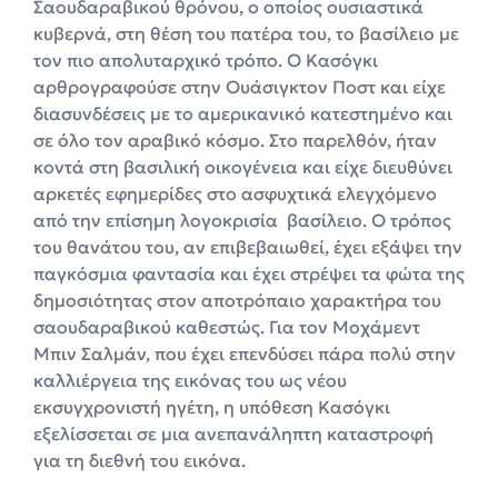
Σαουδαραβικού θρόνου, ο οποίος ουσιαστικά
κυβερνά, στη θέση του πατέρα του, το βασίλειο με
τον πιο απολυταρχικό τρόπο. Ο Κασόγκι
αρθρογραφούσε στην Ουάσιγκτον Ποστ και είχε
διασυνδέσεις με το αμερικανικό κατεστημένο και
σε όλο τον αραβικό κόσμο. Στο παρελθόν, ήταν
κοντά στη βασιλική οικογένεια και είχε διευθύνει
αρκετές εφημερίδες στο ασφυχτικά ελεγχόμενο
από την επίσημη λογοκρισία βασίλειο. Ο τρόπος
του θανάτου του, αν επιβεβαιωθεί, έχει εξάψει την
παγκόσμια φαντασία και έχει στρέψει τα φώτα της
δημοσιότητας στον αποτρόπαιο χαρακτήρα του
σαουδαραβικού καθεστώς. Για τον Μοχάμεντ
Μπιν Σαλμάν, που έχει επενδύσει πάρα πολύ στην
καλλιέργεια της εικόνας του ως νέου
εκσυγχρονιστή ηγέτη, η υπόθεση Κασόγκι
εξελίσσεται σε μια ανεπανάληπτη καταστροφή
για τη διεθνή του εικόνα.