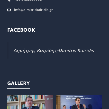
info@dimitriskairidis.gr
FACEBOOK
Δημήτρης Καιρίδης-Dimitris Kairidis
GALLERY