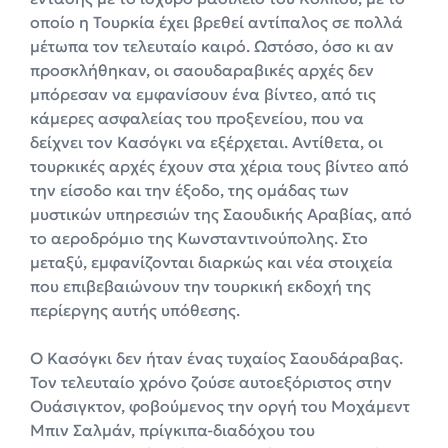
οποίο η Τουρκία έχει βρεθεί αντίπαλος σε πολλά
μέτωπα τον τελευταίο καιρό. Ωστόσο, όσο κι αν
προσκλήθηκαν, οι σαουδαραβικές αρχές δεν
μπόρεσαν να εμφανίσουν ένα βίντεο, από τις
κάμερες ασφαλείας του προξενείου, που να
δείχνει τον Κασόγκι να εξέρχεται. Αντίθετα, οι
τουρκικές αρχές έχουν στα χέρια τους βίντεο από
την είσοδο και την έξοδο, της ομάδας των
μυστικών υπηρεσιών της Σαουδικής Αραβίας, από
το αεροδρόμιο της Κωνσταντινούπολης. Στο
μεταξύ, εμφανίζονται διαρκώς και νέα στοιχεία
που επιβεβαιώνουν την τουρκική εκδοχή της
περίεργης αυτής υπόθεσης.
Ο Κασόγκι δεν ήταν ένας τυχαίος Σαουδάραβας.
Τον τελευταίο χρόνο ζούσε αυτοεξόριστος στην
Ουάσιγκτον, φοβούμενος την οργή του Μοχάμεντ
Μπιν Σαλμάν, πρίγκιπα-διαδόχου του