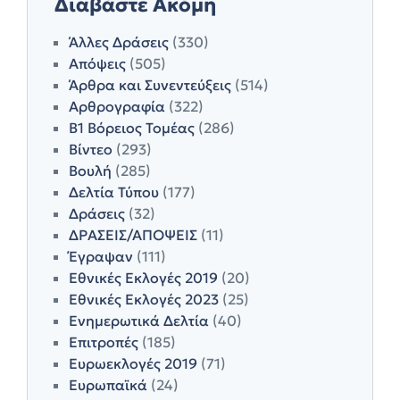
Διαβάστε Ακόμη
Άλλες Δράσεις
(330)
Απόψεις
(505)
Άρθρα και Συνεντεύξεις
(514)
Αρθρογραφία
(322)
Β1 Βόρειος Τομέας
(286)
Βίντεο
(293)
Βουλή
(285)
Δελτία Τύπου
(177)
Δράσεις
(32)
ΔΡΑΣΕΙΣ/ΑΠΟΨΕΙΣ
(11)
Έγραψαν
(111)
Εθνικές Εκλογές 2019
(20)
Εθνικές Εκλογές 2023
(25)
Ενημερωτικά Δελτία
(40)
Επιτροπές
(185)
Ευρωεκλογές 2019
(71)
Ευρωπαϊκά
(24)