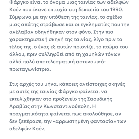
Φάργκο είναι το όνομα μιας ταινίας των αδελφών
Κοέν που έκανε επιτυχία στη δεκαετία του 1990.
Σύμφωνα με την υπόθεση της ταινίας, το σχέδιο
μιας απάτης στράβωσε και οι εγκληματίες που την
ανέλαβαν οδηγήθηκαν στον φόνο. Στην πιο
χαρακτηριστική σκηνή της ταινίας, λίγο πριν το
τέλος της, ο ένας εξ αυτών πριονίζει το πτώμα του
άλλου, πριν συλληφθεί από τη χαμηλών τόνων
αλλά πολύ αποτελεσματική αστυνομικό-
πρωταγωνίστρια.
Στις αρχές του μήνα, κάποιες αντίστοιχες σκηνές
με αυτές της ταινίας Φάργκο φαίνεται να
εκτυλίχθηκαν στο προξενείο της Σαουδικής
Αραβίας στην Κωνσταντινούπολη. Η
πραγματικότητα φαίνεται πως ακολούθησε, αν
δεν ξεπέρασε, την «αρρωστημένη φαντασία» των
αδελφών Κοέν.