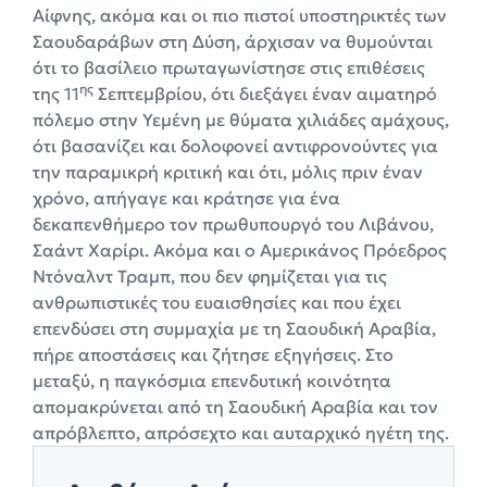
Αίφνης, ακόμα και οι πιο πιστοί υποστηρικτές των
Σαουδαράβων στη Δύση, άρχισαν να θυμούνται
ότι το βασίλειο πρωταγωνίστησε στις επιθέσεις
ης
της 11
Σεπτεμβρίου, ότι διεξάγει έναν αιματηρό
πόλεμο στην Υεμένη με θύματα χιλιάδες αμάχους,
ότι βασανίζει και δολοφονεί αντιφρονούντες για
την παραμικρή κριτική και ότι, μόλις πριν έναν
χρόνο, απήγαγε και κράτησε για ένα
δεκαπενθήμερο τον πρωθυπουργό του Λιβάνου,
Σαάντ Χαρίρι. Ακόμα και ο Αμερικάνος Πρόεδρος
Ντόναλντ Τραμπ, που δεν φημίζεται για τις
ανθρωπιστικές του ευαισθησίες και που έχει
επενδύσει στη συμμαχία με τη Σαουδική Αραβία,
πήρε αποστάσεις και ζήτησε εξηγήσεις. Στο
μεταξύ, η παγκόσμια επενδυτική κοινότητα
απομακρύνεται από τη Σαουδική Αραβία και τον
απρόβλεπτο, απρόσεχτο και αυταρχικό ηγέτη της.