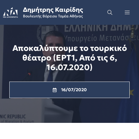
Skip
Δημήτρης Καιρίδης
to
Me
Βουλευτής Βόρειου Τομέα Αθήνας
content
Αποκαλύπτουμε το τουρκικό
θέατρο (ΕΡΤ1, Από τις 6,
16.07.2020)
16/07/2020