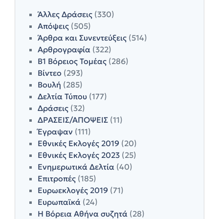
Άλλες Δράσεις
(330)
Απόψεις
(505)
Άρθρα και Συνεντεύξεις
(514)
Αρθρογραφία
(322)
Β1 Βόρειος Τομέας
(286)
Βίντεο
(293)
Βουλή
(285)
Δελτία Τύπου
(177)
Δράσεις
(32)
ΔΡΑΣΕΙΣ/ΑΠΟΨΕΙΣ
(11)
Έγραψαν
(111)
Εθνικές Εκλογές 2019
(20)
Εθνικές Εκλογές 2023
(25)
Ενημερωτικά Δελτία
(40)
Επιτροπές
(185)
Ευρωεκλογές 2019
(71)
Ευρωπαϊκά
(24)
Η Βόρεια Αθήνα συζητά
(28)