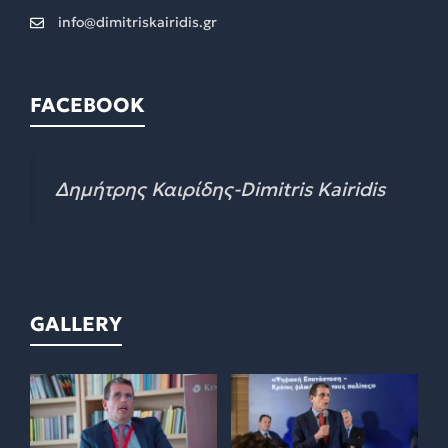
info@dimitriskairidis.gr
FACEBOOK
Δημήτρης Καιρίδης-Dimitris Kairidis
GALLERY