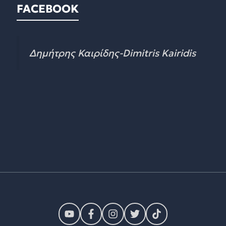
FACEBOOK
Δημήτρης Καιρίδης-Dimitris Kairidis