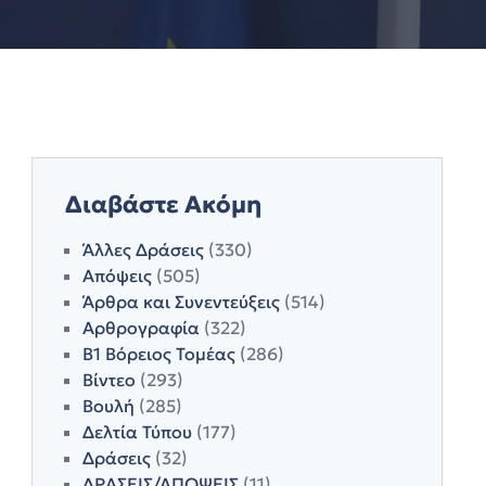
Διαβάστε Ακόμη
Άλλες Δράσεις
(330)
Απόψεις
(505)
Άρθρα και Συνεντεύξεις
(514)
Αρθρογραφία
(322)
Β1 Βόρειος Τομέας
(286)
Βίντεο
(293)
Βουλή
(285)
Δελτία Τύπου
(177)
Δράσεις
(32)
ΔΡΑΣΕΙΣ/ΑΠΟΨΕΙΣ
(11)