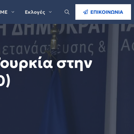
ΜΕ
Εκλογές
ΕΠΙΚΟΙΝΩΝΙΑ
Τουρκία στην
0)