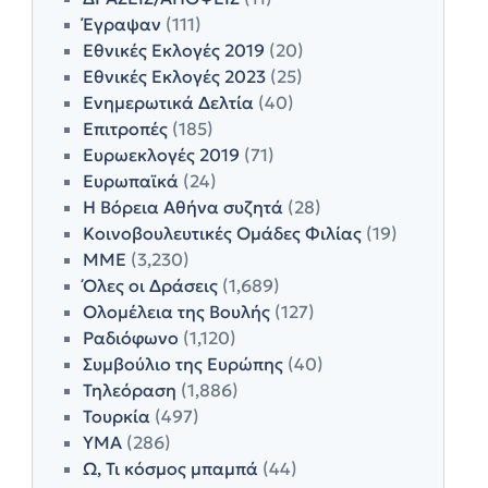
Έγραψαν
(111)
Εθνικές Εκλογές 2019
(20)
Εθνικές Εκλογές 2023
(25)
Ενημερωτικά Δελτία
(40)
Επιτροπές
(185)
Ευρωεκλογές 2019
(71)
Ευρωπαϊκά
(24)
Η Βόρεια Αθήνα συζητά
(28)
Κοινοβουλευτικές Ομάδες Φιλίας
(19)
ΜΜΕ
(3,230)
Όλες οι Δράσεις
(1,689)
Ολομέλεια της Βουλής
(127)
Ραδιόφωνο
(1,120)
Συμβούλιο της Ευρώπης
(40)
Τηλεόραση
(1,886)
Τουρκία
(497)
ΥΜΑ
(286)
Ω, Τι κόσμος μπαμπά
(44)