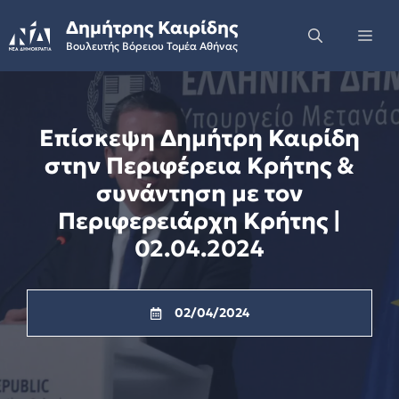
Skip
Δημήτρης Καιρίδης
to
Me
Βουλευτής Βόρειου Τομέα Αθήνας
content
Επίσκεψη Δημήτρη Καιρίδη
στην Περιφέρεια Κρήτης &
συνάντηση με τον
Περιφερειάρχη Κρήτης |
02.04.2024
02/04/2024