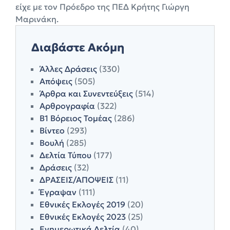
είχε με τον Πρόεδρο της ΠΕΔ Κρήτης Γιώργη
Μαρινάκη.
Διαβάστε Ακόμη
Άλλες Δράσεις
(330)
Απόψεις
(505)
Άρθρα και Συνεντεύξεις
(514)
Αρθρογραφία
(322)
Β1 Βόρειος Τομέας
(286)
Βίντεο
(293)
Βουλή
(285)
Δελτία Τύπου
(177)
Δράσεις
(32)
ΔΡΑΣΕΙΣ/ΑΠΟΨΕΙΣ
(11)
Έγραψαν
(111)
Εθνικές Εκλογές 2019
(20)
Εθνικές Εκλογές 2023
(25)
Ενημερωτικά Δελτία
(40)