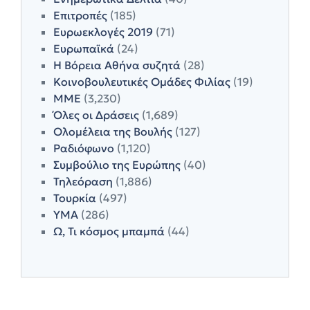
Επιτροπές
(185)
Ευρωεκλογές 2019
(71)
Ευρωπαϊκά
(24)
Η Βόρεια Αθήνα συζητά
(28)
Κοινοβουλευτικές Ομάδες Φιλίας
(19)
ΜΜΕ
(3,230)
Όλες οι Δράσεις
(1,689)
Ολομέλεια της Βουλής
(127)
Ραδιόφωνο
(1,120)
Συμβούλιο της Ευρώπης
(40)
Τηλεόραση
(1,886)
Τουρκία
(497)
ΥΜΑ
(286)
Ω, Τι κόσμος μπαμπά
(44)