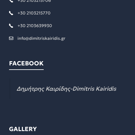
+30 2103215706
+30 2103215770
+30 2103639930
info@dimitriskairidis.gr
FACEBOOK
Δημήτρης Καιρίδης-Dimitris Kairidis
GALLERY