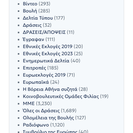
Βίντεο
(293)
Βουλή
(285)
Δελτία Τύπου
(177)
Δράσεις
(32)
ΔΡΑΣΕΙΣ/ΑΠΟΨΕΙΣ
(11)
Έγραψαν
(111)
Εθνικές Εκλογές 2019
(20)
Εθνικές Εκλογές 2023
(25)
Ενημερωτικά Δελτία
(40)
Επιτροπές
(185)
Ευρωεκλογές 2019
(71)
Ευρωπαϊκά
(24)
Η Βόρεια Αθήνα συζητά
(28)
Κοινοβουλευτικές Ομάδες Φιλίας
(19)
ΜΜΕ
(3,230)
Όλες οι Δράσεις
(1,689)
Ολομέλεια της Βουλής
(127)
Ραδιόφωνο
(1,120)
Συμβούλιο της Ευρώπης
(40)