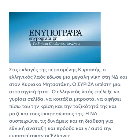
Στις εκλογές της περασμένης Κυριακής, ο
ελληνικός λαός έδωσε μια μεγάλη νίκη στη ΝΔ και
στον Κυριάκο Μητσοτάκη. O ΣΥΡΙΖΑ υπέστη μια
στρατηγική ήττα . Ο ελληνικός λαός επέλεξε να
γυρίσει σελίδα, να κοιτάξει μπροστά, να αφήσει
πίσω του την κρίση και την τοξικότητά της και
μαζί και τους εκπροσώπους της. Η ΝΔ
συσπειρώνει τις δυνάμεις και τη διάθεση για
εθνική ανάταξη και πρόοδο και γι’ αυτό την
εμπιστεύτηκαν οι Έλληνες.