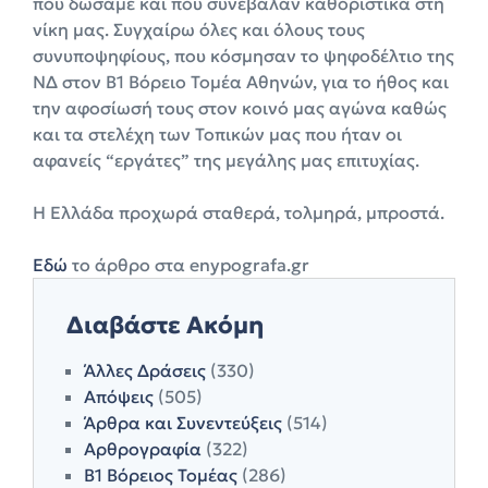
που δώσαμε και που συνέβαλαν καθοριστικά στη
νίκη μας. Συγχαίρω όλες και όλους τους
συνυποψηφίους, που κόσμησαν το ψηφοδέλτιο της
ΝΔ στον Β1 Βόρειο Τομέα Αθηνών, για το ήθος και
την αφοσίωσή τους στον κοινό μας αγώνα καθώς
και τα στελέχη των Τοπικών μας που ήταν οι
αφανείς “εργάτες” της μεγάλης μας επιτυχίας.
Η Ελλάδα προχωρά σταθερά, τολμηρά, μπροστά.
Εδώ
το άρθρο στα enypografa.gr
Διαβάστε Ακόμη
Άλλες Δράσεις
(330)
Απόψεις
(505)
Άρθρα και Συνεντεύξεις
(514)
Αρθρογραφία
(322)
Β1 Βόρειος Τομέας
(286)