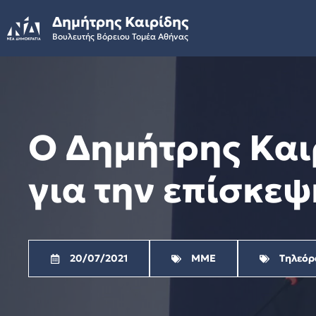
Skip
Δημήτρης Καιρίδης
to
Βουλευτής Βόρειου Τομέα Αθήνας
content
Ο Δημήτρης Και
για την επίσκε
20/07/2021
ΜΜΕ
Τηλεόρ