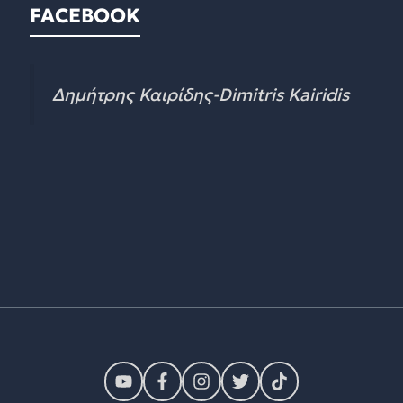
FACEBOOK
Δημήτρης Καιρίδης-Dimitris Kairidis