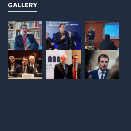
GALLERY