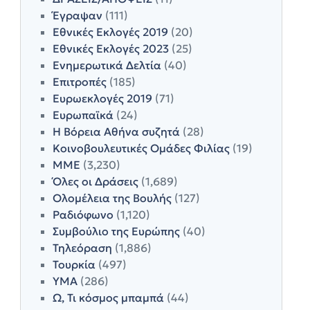
Έγραψαν
(111)
Εθνικές Εκλογές 2019
(20)
Εθνικές Εκλογές 2023
(25)
Ενημερωτικά Δελτία
(40)
Επιτροπές
(185)
Ευρωεκλογές 2019
(71)
Ευρωπαϊκά
(24)
Η Βόρεια Αθήνα συζητά
(28)
Κοινοβουλευτικές Ομάδες Φιλίας
(19)
ΜΜΕ
(3,230)
Όλες οι Δράσεις
(1,689)
Ολομέλεια της Βουλής
(127)
Ραδιόφωνο
(1,120)
Συμβούλιο της Ευρώπης
(40)
Τηλεόραση
(1,886)
Τουρκία
(497)
ΥΜΑ
(286)
Ω, Τι κόσμος μπαμπά
(44)