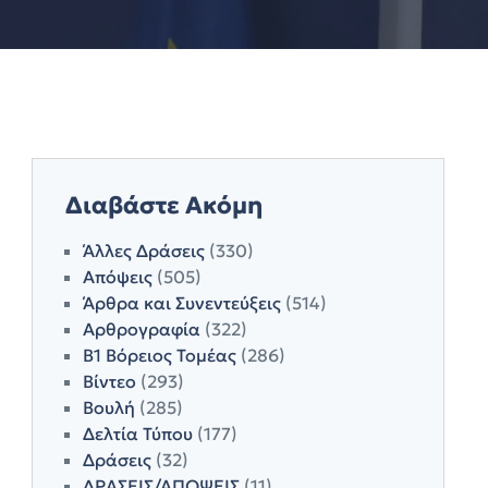
Διαβάστε Ακόμη
Άλλες Δράσεις
(330)
Απόψεις
(505)
Άρθρα και Συνεντεύξεις
(514)
Αρθρογραφία
(322)
Β1 Βόρειος Τομέας
(286)
Βίντεο
(293)
Βουλή
(285)
Δελτία Τύπου
(177)
Δράσεις
(32)
ΔΡΑΣΕΙΣ/ΑΠΟΨΕΙΣ
(11)