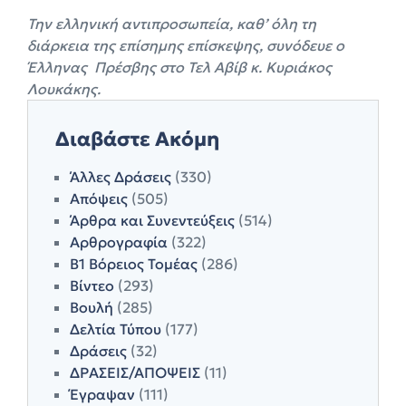
Την ελληνική αντιπροσωπεία, καθ’ όλη τη
διάρκεια της επίσημης επίσκεψης, συνόδευε ο
Έλληνας Πρέσβης στο Τελ Αβίβ κ. Κυριάκος
Λουκάκης.
Διαβάστε Ακόμη
Άλλες Δράσεις
(330)
Απόψεις
(505)
Άρθρα και Συνεντεύξεις
(514)
Αρθρογραφία
(322)
Β1 Βόρειος Τομέας
(286)
Βίντεο
(293)
Βουλή
(285)
Δελτία Τύπου
(177)
Δράσεις
(32)
ΔΡΑΣΕΙΣ/ΑΠΟΨΕΙΣ
(11)
Έγραψαν
(111)