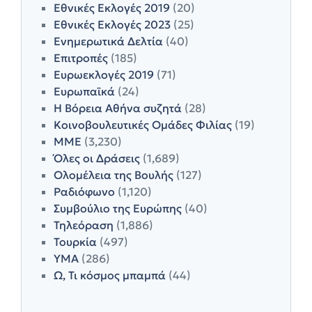
Εθνικές Εκλογές 2019
(20)
Εθνικές Εκλογές 2023
(25)
Ενημερωτικά Δελτία
(40)
Επιτροπές
(185)
Ευρωεκλογές 2019
(71)
Ευρωπαϊκά
(24)
Η Βόρεια Αθήνα συζητά
(28)
Κοινοβουλευτικές Ομάδες Φιλίας
(19)
ΜΜΕ
(3,230)
Όλες οι Δράσεις
(1,689)
Ολομέλεια της Βουλής
(127)
Ραδιόφωνο
(1,120)
Συμβούλιο της Ευρώπης
(40)
Τηλεόραση
(1,886)
Τουρκία
(497)
ΥΜΑ
(286)
Ω, Τι κόσμος μπαμπά
(44)