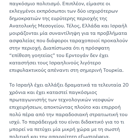
παγκόσμιο πολιτισμό. Επιπλέον, είμαστε οι
εκλεγμένοι εκπρόσωποι των δύο ισχυρότερων
δημοκρατιών της ευρύτερης περιοχής της
Ανατολικής Μεσογείου. Τέλος, Ελλάδα και Ισραήλ
μοιράζονται μία συναντίληψη για τα προβλήματα
ασφαλείας που διάφοροι ταραχοποιοί προκαλούν
στην περιοχή. Διαπίστωσα ότι η πρόσφατη
“επίθεση γοητείας” του Ερντογάν δεν έχει
καταστήσει τους Ισραηλινούς λιγότερο
επιφυλακτικούς απέναντι στη σημερινή Τουρκία.
Το Ισραήλ έχει αλλάξει δραματικά τα τελευταία 20
χρόνια και έχει καταστεί παγκόσμιος
πρωταγωνιστής των τεχνολογικών νεοφυών
επιχειρήσεων, αποκτώντας πλούτο και επιρροή
πολύ πέρα από την παραδοσιακή στρατιωτική του
ισχύ. Το παράδειγμά του είναι διδακτικό για το τι
μπορεί να πετύχει μία μικρή χώρα με τη σωστή
πολιτική και την απαραίτητη εξωστρέφεια.