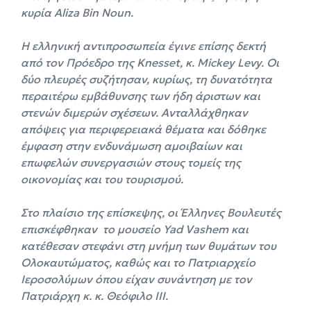
κυρία Aliza Bin Noun.
Η ελληνική αντιπροσωπεία έγινε επίσης δεκτή
από τον Πρόεδρο της Knesset, κ. Mickey Levy. Οι
δύο πλευρές συζήτησαν, κυρίως, τη δυνατότητα
περαιτέρω εμβάθυνσης των ήδη άριστων και
στενών διμερών σχέσεων. Ανταλλάχθηκαν
απόψεις για περιφερειακά θέματα και δόθηκε
έμφαση στην ενδυνάμωση αμοιβαίων και
επωφελών συνεργασιών στους τομείς της
οικονομίας και του τουρισμού.
Στο πλαίσιο της επίσκεψης, οι Έλληνες Βουλευτές
επισκέφθηκαν το μουσείο Yad Vashem και
κατέθεσαν στεφάνι στη μνήμη των θυμάτων του
Ολοκαυτώματος, καθώς και το Πατριαρχείο
Ιεροσολύμων όπου είχαν συνάντηση με τον
Πατριάρχη κ. κ. Θεόφιλο ΙΙΙ.