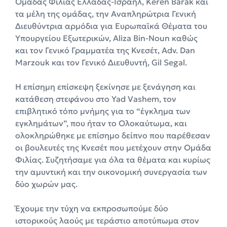
Ομάδας Φιλίας Ελλάδας-Ισραήλ, Keren Barak και
τα μέλη της ομάδας, την Αναπληρώτρια Γενική
Διευθύντρια αρμόδια για Ευρωπαϊκά Θέματα του
Υπουργείου Εξωτερικών, Aliza Bin-Noun καθώς
και τον Γενικό Γραμματέα της Κνεσέτ, Adv. Dan
Marzouk και τον Γενικό Διευθυντή, Gil Segal.
Η επίσημη επίσκεψη ξεκίνησε με ξενάγηση και
κατάθεση στεφάνου στο Yad Vashem, τον
επιβλητικό τόπο μνήμης για το “έγκλημα των
εγκλημάτων”, που ήταν το Ολοκαύτωμα, και
ολοκληρώθηκε με επίσημο δείπνο που παρέθεσαν
οι βουλευτές της Κνεσέτ που μετέχουν στην Ομάδα
Φιλίας. Συζητήσαμε για όλα τα θέματα και κυρίως
την αμυντική και την οικονομική συνεργασία των
δύο χωρών μας.
Έχουμε την τύχη να εκπροσωπούμε δύο
ιστορικούς λαούς με τεράστιο αποτύπωμα στον