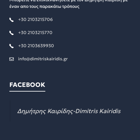
έναν απο τους παρακάτω τρόπους
+30 2103215706
+30 2103215770
+30 2103639930
info@dimitriskairidis.gr
FACEBOOK
Δημήτρης Καιρίδης-Dimitris Kairidis