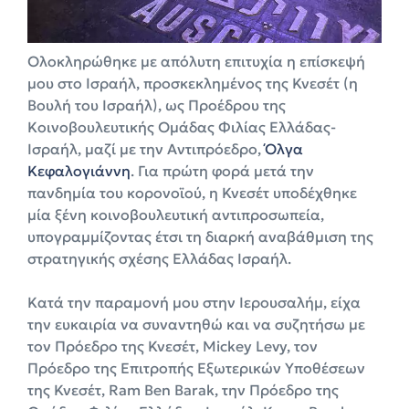
Ολοκληρώθηκε με απόλυτη επιτυχία η επίσκεψή
μου στο Ισραήλ, προσκεκλημένος της Κνεσέτ (η
Βουλή του Ισραήλ), ως Προέδρου της
Κοινοβουλευτικής Ομάδας Φιλίας Ελλάδας-
Ισραήλ, μαζί με την Αντιπρόεδρο,
Όλγα
Κεφαλογιάννη
. Για πρώτη φορά μετά την
πανδημία του κορονοϊού, η Κνεσέτ υποδέχθηκε
μία ξένη κοινοβουλευτική αντιπροσωπεία,
υπογραμμίζοντας έτσι τη διαρκή αναβάθμιση της
στρατηγικής σχέσης Ελλάδας Ισραήλ.
Κατά την παραμονή μου στην Ιερουσαλήμ, είχα
την ευκαιρία να συναντηθώ και να συζητήσω με
τον Πρόεδρο της Κνεσέτ, Mickey Levy, τον
Πρόεδρο της Επιτροπής Εξωτερικών Υποθέσεων
της Κνεσέτ, Ram Ben Barak, την Πρόεδρο της