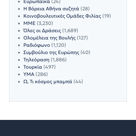
Ευρωπαϊκά
(24)
Η Βόρεια Αθήνα συζητά
(28)
Κοινοβουλευτικές Ομάδες Φιλίας
(19)
ΜΜΕ
(3,230)
Όλες οι Δράσεις
(1,689)
Ολομέλεια της Βουλής
(127)
Ραδιόφωνο
(1,120)
Συμβούλιο της Ευρώπης
(40)
Τηλεόραση
(1,886)
Τουρκία
(497)
ΥΜΑ
(286)
Ω, Τι κόσμος μπαμπά
(44)