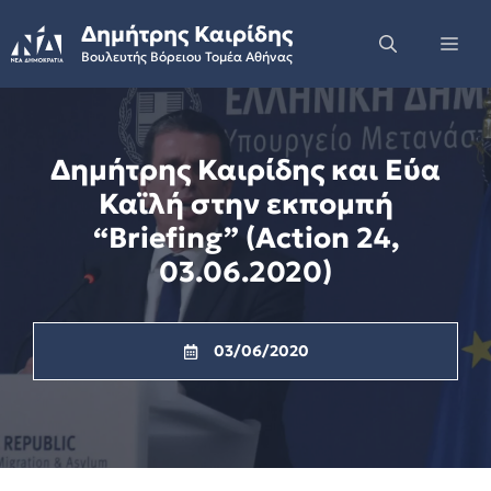
Skip
Δημήτρης Καιρίδης
to
Me
Βουλευτής Βόρειου Τομέα Αθήνας
content
Δημήτρης Καιρίδης και Εύα
Καϊλή στην εκπομπή
“Briefing” (Action 24,
03.06.2020)
03/06/2020