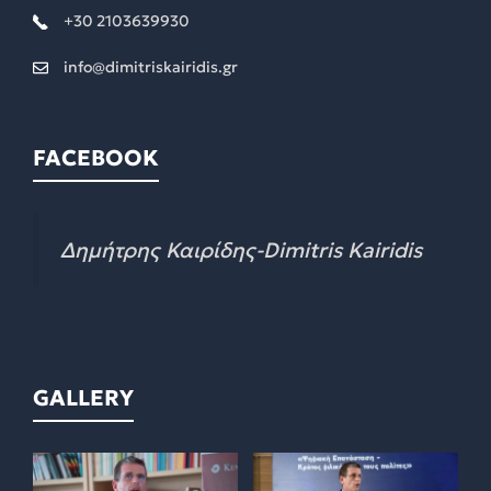
+30 2103639930
info@dimitriskairidis.gr
FACEBOOK
Δημήτρης Καιρίδης-Dimitris Kairidis
GALLERY