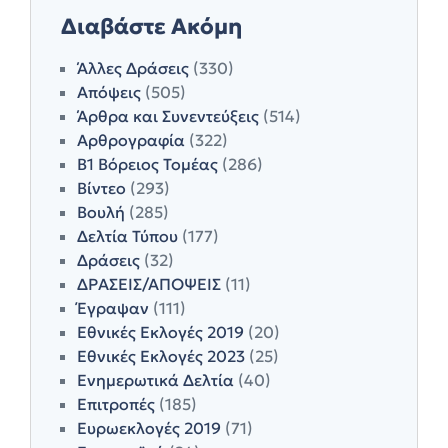
Διαβάστε Ακόμη
Άλλες Δράσεις
(330)
Απόψεις
(505)
Άρθρα και Συνεντεύξεις
(514)
Αρθρογραφία
(322)
Β1 Βόρειος Τομέας
(286)
Βίντεο
(293)
Βουλή
(285)
Δελτία Τύπου
(177)
Δράσεις
(32)
ΔΡΑΣΕΙΣ/ΑΠΟΨΕΙΣ
(11)
Έγραψαν
(111)
Εθνικές Εκλογές 2019
(20)
Εθνικές Εκλογές 2023
(25)
Ενημερωτικά Δελτία
(40)
Επιτροπές
(185)
Ευρωεκλογές 2019
(71)