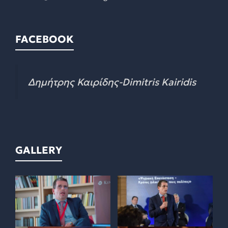
FACEBOOK
Δημήτρης Καιρίδης-Dimitris Kairidis
GALLERY