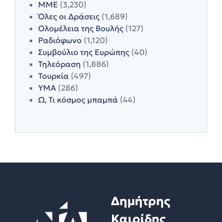
ΜΜΕ
(3,230)
Όλες οι Δράσεις
(1,689)
Ολομέλεια της Βουλής
(127)
Ραδιόφωνο
(1,120)
Συμβούλιο της Ευρώπης
(40)
Τηλεόραση
(1,886)
Τουρκία
(497)
ΥΜΑ
(286)
Ω, Τι κόσμος μπαμπά
(44)
Δημήτρης
Καιρίδης