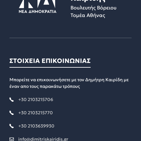
Βουλευτής Βόρειου
Τομέα Αθήνας
ΣΤΟΙΧΕΙΑ ΕΠΙΚΟΙΝΩΝΙΑΣ
Μπορείτε να επικοινωνήσετε με τον Δημήτρη Καιρίδη με
έναν απο τους παρακάτω τρόπους
+30 2103215706
+30 2103215770
+30 2103639930
info@dimitriskairidis.gr