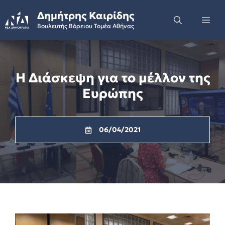
Skip
Δημήτρης Καιρίδης
to
Me
Βουλευτής Βόρειου Τομέα Αθήνας
content
Η Διάσκεψη για το μέλλον της
Ευρώπης
06/04/2021