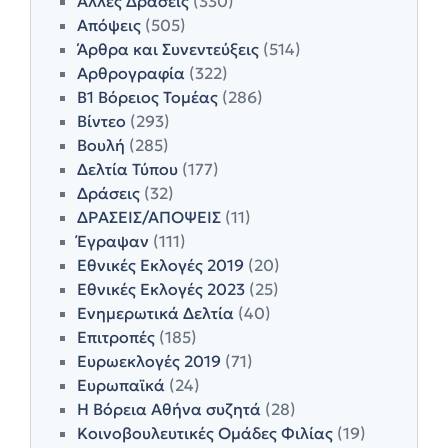
Άλλες Δράσεις
(330)
Απόψεις
(505)
Άρθρα και Συνεντεύξεις
(514)
Αρθρογραφία
(322)
Β1 Βόρειος Τομέας
(286)
Βίντεο
(293)
Βουλή
(285)
Δελτία Τύπου
(177)
Δράσεις
(32)
ΔΡΑΣΕΙΣ/ΑΠΟΨΕΙΣ
(11)
Έγραψαν
(111)
Εθνικές Εκλογές 2019
(20)
Εθνικές Εκλογές 2023
(25)
Ενημερωτικά Δελτία
(40)
Επιτροπές
(185)
Ευρωεκλογές 2019
(71)
Ευρωπαϊκά
(24)
Η Βόρεια Αθήνα συζητά
(28)
Κοινοβουλευτικές Ομάδες Φιλίας
(19)