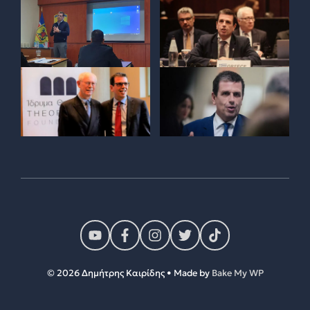
© 2026 Δημήτρης Καιρίδης • Made by
Bake My WP