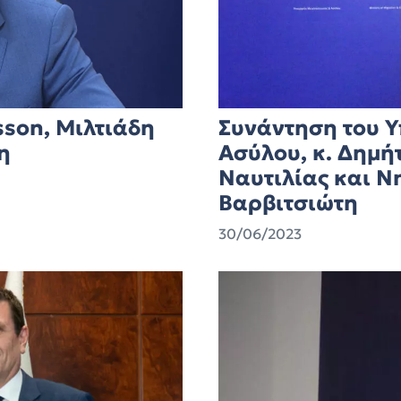
sson, Μιλτιάδη
Συνάντηση του 
η
Ασύλου, κ. Δημή
Ναυτιλίας και Νη
Βαρβιτσιώτη
30/06/2023