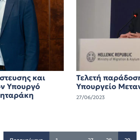
στευσης και
Τελετή παράδοσ
ον Υπουργό
Υπουργείο Μετα
Μηταράκη
27/06/2023