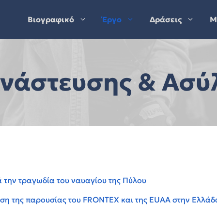
Βιογραφικό
Έργο
Δράσεις
Μ
ανάστευσης & Ασύ
ά την τραγωδία του ναυαγίου της Πύλου
υση της παρουσίας του FRONTEX και της EUAA στην Ελλάδ