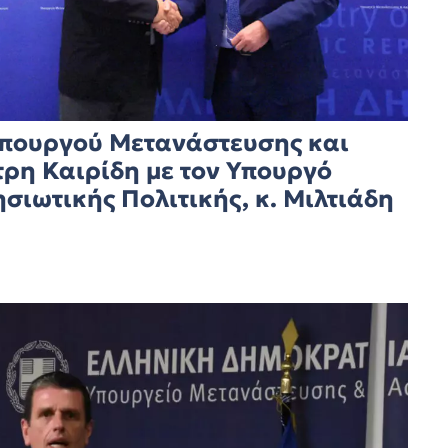
Υπουργού Μετανάστευσης και
τρη Καιρίδη με τον Υπουργό
σιωτικής Πολιτικής, κ. Μιλτιάδη