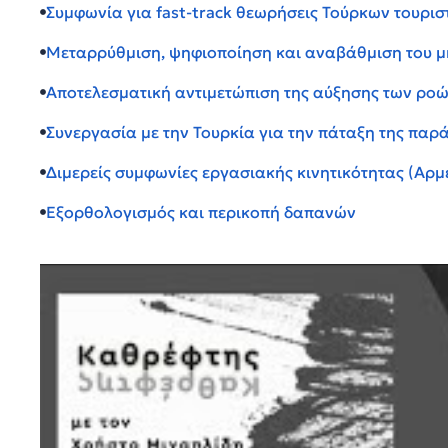
Συμφωνία για fast-track θεωρήσεις Τούρκων τουριστ
Μεταρρύθμιση, ψηφιοποίηση και αναβάθμιση του μ
Αποτελεσματική αντιμετώπιση της αύξησης των ροώ
Συνεργασία με την Τουρκία για την πάταξη της παρ
Διμερείς συμφωνίες εργασιακής κινητικότητας (Αρμεν
Εξορθολογισμός και περικοπή δαπανών