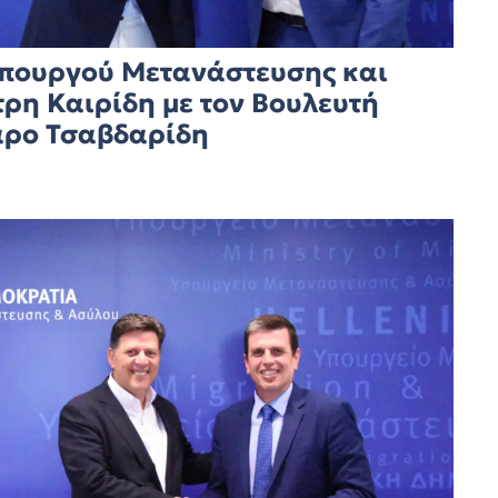
Υπουργού Μετανάστευσης και
τρη Καιρίδη με τον Βουλευτή
αρο Τσαβδαρίδη