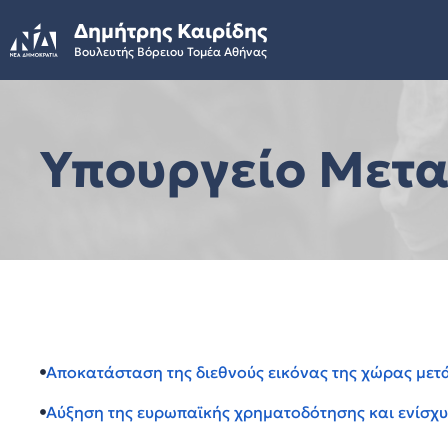
Skip
Δημήτρης Καιρίδης
to
Βουλευτής Βόρειου Τομέα Αθήνας
content
Υπουργείο Μετ
Αποκατάσταση της διεθνούς εικόνας της χώρας μετ
Αύξηση της ευρωπαϊκής χρηματοδότησης και ενίσχ