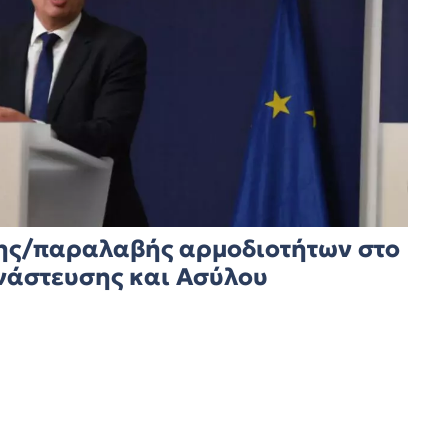
ης/παραλαβής αρμοδιοτήτων στο
νάστευσης και Ασύλου