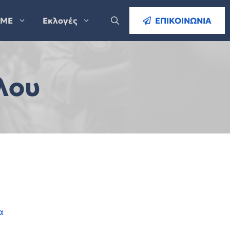
ΜΕ
Εκλογές
ΕΠΙΚΟΙΝΩΝΙΑ
λου
α