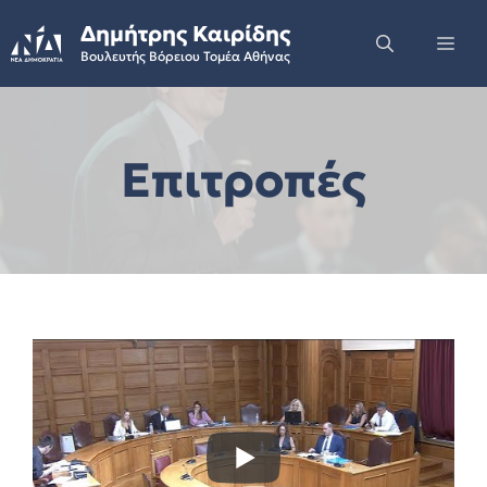
Skip
Δημήτρης Καιρίδης
to
Me
Βουλευτής Βόρειου Τομέα Αθήνας
content
Επιτροπές