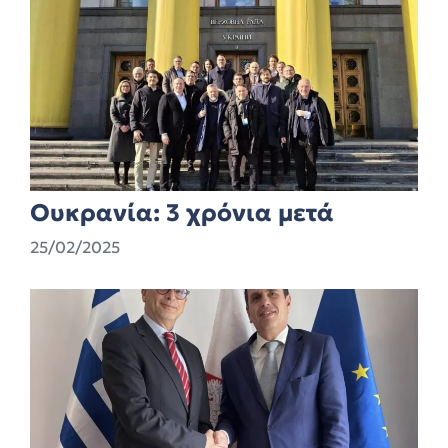
Ουκρανία: 3 χρόνια μετά
25/02/2025