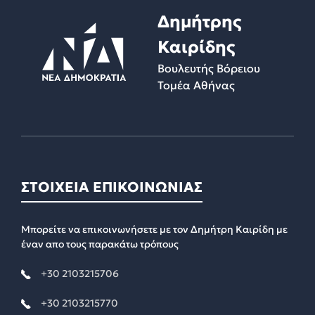
:
Δημήτρης
Καιρίδης
Βουλευτής Βόρειου
Τομέα Αθήνας
ΣΤΟΙΧΕΙΑ ΕΠΙΚΟΙΝΩΝΙΑΣ
Μπορείτε να επικοινωνήσετε με τον Δημήτρη Καιρίδη με
έναν απο τους παρακάτω τρόπους
+30 2103215706
+30 2103215770