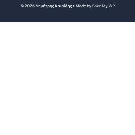
© 2026 Δημήτρης Καιρίδης • Made by
Bake My WP