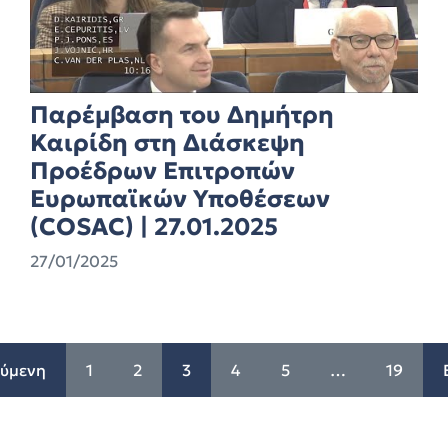
Παρέμβαση του Δημήτρη
Καιρίδη στη Διάσκεψη
Προέδρων Επιτροπών
Ευρωπαϊκών Υποθέσεων
(COSAC) | 27.01.2025
27/01/2025
ύμενη
1
2
3
4
5
…
19