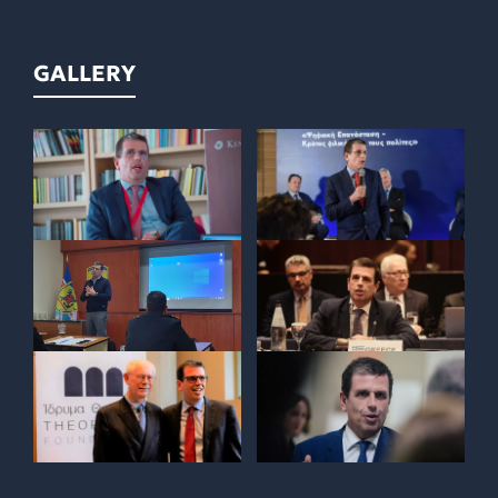
GALLERY