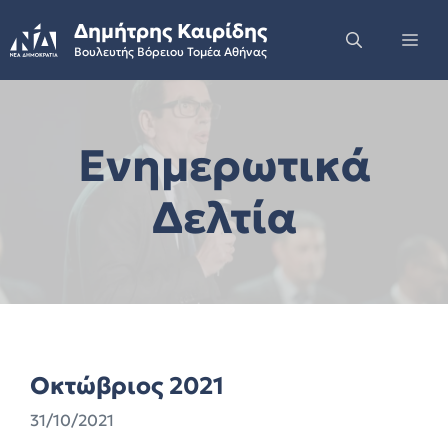
Skip
Δημήτρης Καιρίδης
to
Me
Βουλευτής Βόρειου Τομέα Αθήνας
content
Ενημερωτικά
Δελτία
Οκτώβριος 2021
31/10/2021