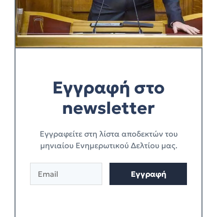
Εγγραφή στο
newsletter
Eγγραφείτε στη λίστα αποδεκτών του
μηνιαίου Ενημερωτικού Δελτίου μας.
E
Εγγραφή
m
a
i
l