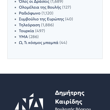
Όλες οι Δράσεις
(1,689)
Ολομέλεια της Βουλής
(127)
Ραδιόφωνο
(1,120)
Συμβούλιο της Ευρώπης
(40)
Τηλεόραση
(1,886)
Τουρκία
(497)
ΥΜΑ
(286)
Ω, Τι κόσμος μπαμπά
(44)
Δημήτρης
Καιρίδης
Βουλευτής Βόρειου