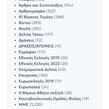
Άρθρα και Συνεντεύξεις
(514)
Αρθρογραφία
(322)
Β1 Βόρειος Τομέας
(286)
Βίντεο
(293)
Βουλή
(285)
Δελτία Τύπου
(177)
Δράσεις
(32)
ΔΡΑΣΕΙΣ/ΑΠΟΨΕΙΣ
(11)
Έγραψαν
(111)
Εθνικές Εκλογές 2019
(20)
Εθνικές Εκλογές 2023
(25)
Ενημερωτικά Δελτία
(40)
Επιτροπές
(185)
Ευρωεκλογές 2019
(71)
Ευρωπαϊκά
(24)
Η Βόρεια Αθήνα συζητά
(28)
Κοινοβουλευτικές Ομάδες Φιλίας
(19)
ΜΜΕ
(3,230)