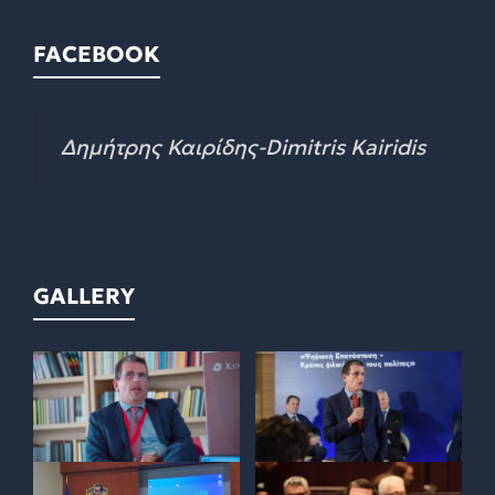
FACEBOOK
Δημήτρης Καιρίδης-Dimitris Kairidis
GALLERY