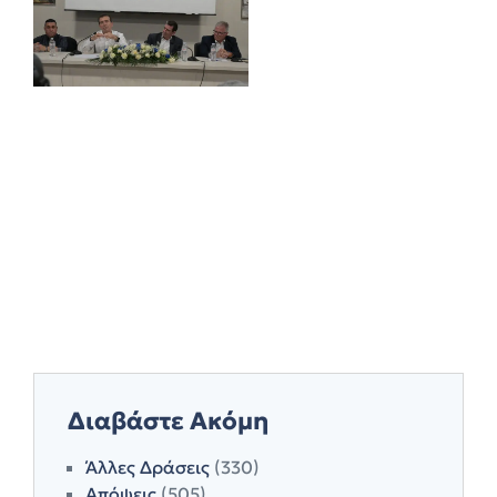
Διαβάστε Ακόμη
Άλλες Δράσεις
(330)
Απόψεις
(505)