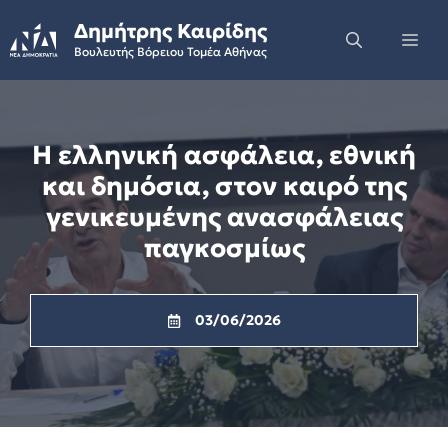
Skip
Δημήτρης Καιρίδης
to
Me
Βουλευτής Βόρειου Τομέα Αθήνας
content
Η ελληνική ασφάλεια, εθνική
και δημόσια, στον καιρό της
γενικευμένης ανασφάλειας
παγκοσμίως
03/06/2026