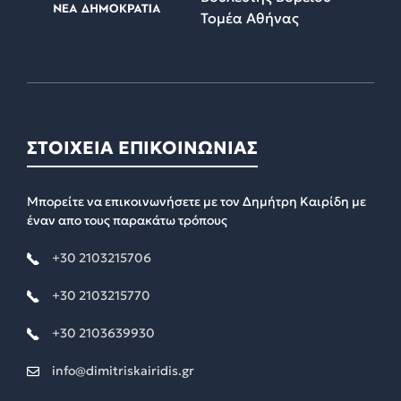
Τομέα Αθήνας
ΣΤΟΙΧΕΙΑ ΕΠΙΚΟΙΝΩΝΙΑΣ
Μπορείτε να επικοινωνήσετε με τον Δημήτρη Καιρίδη με
έναν απο τους παρακάτω τρόπους
+30 2103215706
+30 2103215770
+30 2103639930
info@dimitriskairidis.gr