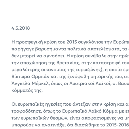
4.5.2018
Η προσφυγική κρίση του 2015 συγκλόνισε την Ευρώπ
παρήγαγε βαρυσήμαντα πολιτικά αποτελέσματα, τα
δεν μπορεί να αγνοήσει. Η κρίση συνέβαλε στην πρ
την αποχώρηση της Βρετανίας, στην καταστροφή του π
μεγαλύτερης οικονομίας της ευρωζώνης), η οποία εμ
Βίκτωρα Ορμπάν και της ξενόφοβη ρητορικής του, σ
Άνγκελα Μέρκελ, όπως οι Αυστριακοί Λαϊκοί, οι Βαυα
κόμματός της.
Οι ευρωπαϊκές ηγεσίες που άντεξαν στην κρίση και 
τροφοδότησε, όπως το Ευρωπαϊκό Λαϊκό Κόμμα με ε
των ευρωπαϊκών θεσμών, είναι αποφασισμένες να μη
μπορούσε να ανατινάξει ότι διασώθηκε το 2015-2016 