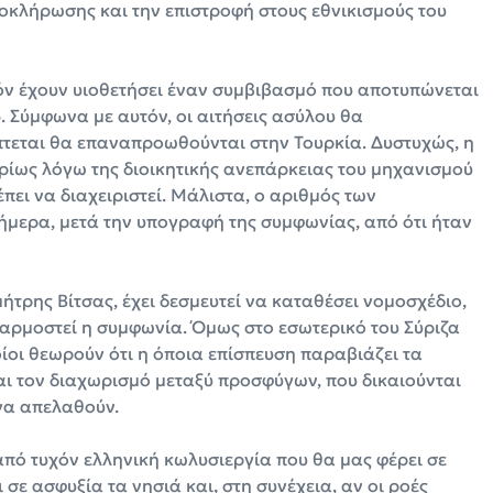
λοκλήρωσης και την επιστροφή στους εθνικισμούς του
όν έχουν υιοθετήσει έναν συμβιβασμό που αποτυπώνεται
 Σύμφωνα με αυτόν, οι αιτήσεις ασύλου θα
τεται θα επαναπροωθούνται στην Τουρκία. Δυστυχώς, η
ρίως λόγω της διοικητικής ανεπάρκειας του μηχανισμού
ει να διαχειριστεί. Μάλιστα, ο αριθμός των
μερα, μετά την υπογραφή της συμφωνίας, από ότι ήταν
τρης Βίτσας, έχει δεσμευτεί να καταθέσει νομοσχέδιο,
φαρμοστεί η συμφωνία. Όμως στο εσωτερικό του Σύριζα
ίοι θεωρούν ότι η όποια επίσπευση παραβιάζει τα
αι τον διαχωρισμό μεταξύ προσφύγων, που δικαιούνται
να απελαθούν.
από τυχόν ελληνική κωλυσιεργία που θα μας φέρει σε
σε ασφυξία τα νησιά και, στη συνέχεια, αν οι ροές