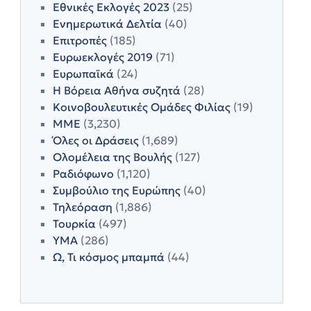
Εθνικές Εκλογές 2023
(25)
Ενημερωτικά Δελτία
(40)
Επιτροπές
(185)
Ευρωεκλογές 2019
(71)
Ευρωπαϊκά
(24)
Η Βόρεια Αθήνα συζητά
(28)
Κοινοβουλευτικές Ομάδες Φιλίας
(19)
ΜΜΕ
(3,230)
Όλες οι Δράσεις
(1,689)
Ολομέλεια της Βουλής
(127)
Ραδιόφωνο
(1,120)
Συμβούλιο της Ευρώπης
(40)
Τηλεόραση
(1,886)
Τουρκία
(497)
ΥΜΑ
(286)
Ω, Τι κόσμος μπαμπά
(44)