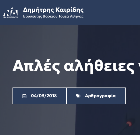
Skip
Δημήτρης Καιρίδης
to
Βουλευτής Βόρειου Τομέα Αθήνας
content
Απλές αλήθειες 
04/05/2018
Αρθρογραφία