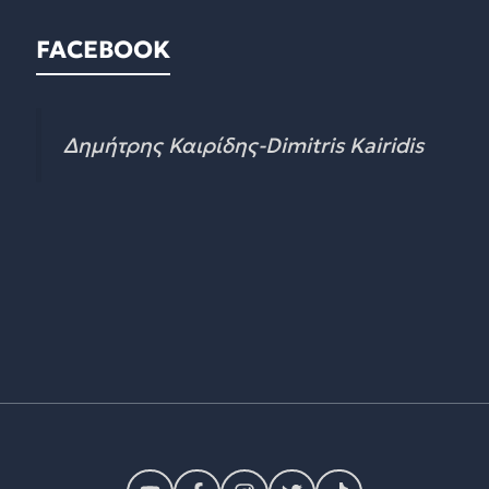
FACEBOOK
Δημήτρης Καιρίδης-Dimitris Kairidis