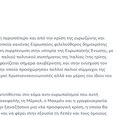
η περισσότερο και από την κρίση της ευρωζώνης και
 οποία κανένας Ευρωπαίος φιλελεύθερος δημοκράτης
ώτη συρρίκνωση στην ιστορία της Ευρωπαϊκής Ένωσης, με
αλιού πολιτικού συστήματος της Ιταλίας (της τρίτης
φανίζεται σήμερα ακυβέρνητη, και στην ενίσχυση τον
την οποία προσχώρησαν πολλοί παλιοί σύμμαχοι της
ροί Χριστιανοκοινωνιστές αλλά και μέρος του ίδιου του
αντιτίθενται στο κύμα αντι-ευρωπαϊσμού που αυτή
πικεφαλής τη Μέρκελ, ο Μακρόν και η γραφειοκρατία
ν ξαναζήσουν μια νέα προσφυγική κρίση, η οποία θα
και να φέρει στην εξουσία τη Λεπέν και τους όμοιους