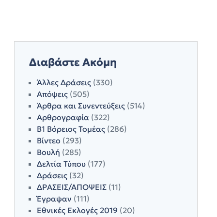
Διαβάστε Ακόμη
Άλλες Δράσεις
(330)
Απόψεις
(505)
Άρθρα και Συνεντεύξεις
(514)
Αρθρογραφία
(322)
Β1 Βόρειος Τομέας
(286)
Βίντεο
(293)
Βουλή
(285)
Δελτία Τύπου
(177)
Δράσεις
(32)
ΔΡΑΣΕΙΣ/ΑΠΟΨΕΙΣ
(11)
Έγραψαν
(111)
Εθνικές Εκλογές 2019
(20)