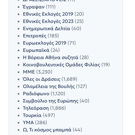
Έγραψαν
(111)
Εθνικές Εκλογές 2019
(20)
Εθνικές Εκλογές 2023
(25)
Ενημερωτικά Δελτία
(40)
Επιτροπές
(185)
Ευρωεκλογές 2019
(71)
Ευρωπαϊκά
(24)
Η Βόρεια Αθήνα συζητά
(28)
Κοινοβουλευτικές Ομάδες Φιλίας
(19)
ΜΜΕ
(3,230)
Όλες οι Δράσεις
(1,689)
Ολομέλεια της Βουλής
(127)
Ραδιόφωνο
(1,120)
Συμβούλιο της Ευρώπης
(40)
Τηλεόραση
(1,886)
Τουρκία
(497)
ΥΜΑ
(286)
Ω, Τι κόσμος μπαμπά
(44)