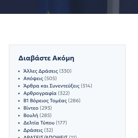
Διαβάστε Ακόμη
Άλλες Δράσεις
(330)
Απόψεις
(505)
Άρθρα και Συνεντεύξεις
(514)
Αρθρογραφία
(322)
Β1 Βόρειος Τομέας
(286)
Βίντεο
(293)
Βουλή
(285)
Δελτία Τύπου
(177)
Δράσεις
(32)
ΔΡΑΣΕΙΣ/ΑΠΟΨΕΙΣ
(11)