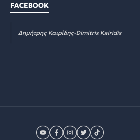
FACEBOOK
Δημήτρης Καιρίδης-Dimitris Kairidis