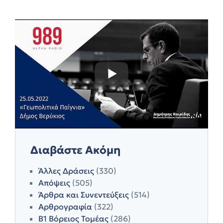
Διαβάστε Ακόμη
Άλλες Δράσεις
(330)
Απόψεις
(505)
Άρθρα και Συνεντεύξεις
(514)
Αρθρογραφία
(322)
Β1 Βόρειος Τομέας
(286)