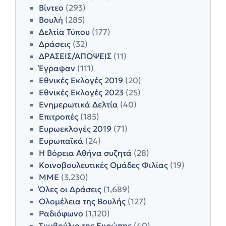
Βίντεο
(293)
Βουλή
(285)
Δελτία Τύπου
(177)
Δράσεις
(32)
ΔΡΑΣΕΙΣ/ΑΠΟΨΕΙΣ
(11)
Έγραψαν
(111)
Εθνικές Εκλογές 2019
(20)
Εθνικές Εκλογές 2023
(25)
Ενημερωτικά Δελτία
(40)
Επιτροπές
(185)
Ευρωεκλογές 2019
(71)
Ευρωπαϊκά
(24)
Η Βόρεια Αθήνα συζητά
(28)
Κοινοβουλευτικές Ομάδες Φιλίας
(19)
ΜΜΕ
(3,230)
Όλες οι Δράσεις
(1,689)
Ολομέλεια της Βουλής
(127)
Ραδιόφωνο
(1,120)
Συμβούλιο της Ευρώπης
(40)