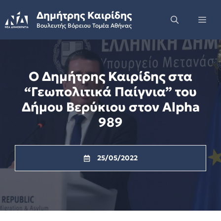
Skip
Δημήτρης Καιρίδης
to
Me
Βουλευτής Βόρειου Τομέα Αθήνας
content
Ο Δημήτρης Καιρίδης στα
“Γεωπολιτικά Παίγνια” του
Δήμου Βερύκιου στον Alpha
989
25/05/2022