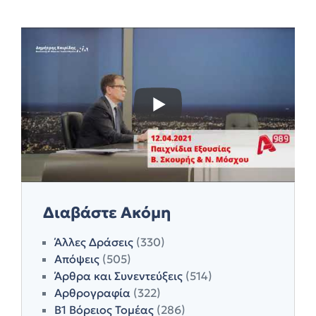
Διαβάστε Ακόμη
Άλλες Δράσεις
(330)
Απόψεις
(505)
Άρθρα και Συνεντεύξεις
(514)
Αρθρογραφία
(322)
Β1 Βόρειος Τομέας
(286)