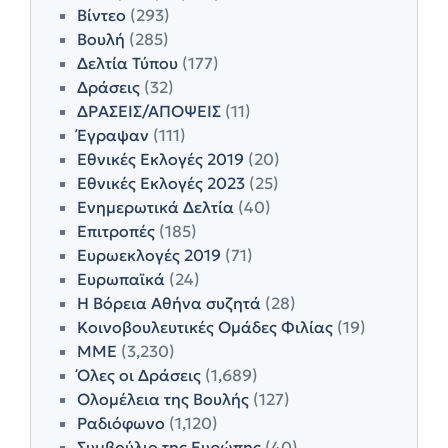
Βίντεο
(293)
Βουλή
(285)
Δελτία Τύπου
(177)
Δράσεις
(32)
ΔΡΑΣΕΙΣ/ΑΠΟΨΕΙΣ
(11)
Έγραψαν
(111)
Εθνικές Εκλογές 2019
(20)
Εθνικές Εκλογές 2023
(25)
Ενημερωτικά Δελτία
(40)
Επιτροπές
(185)
Ευρωεκλογές 2019
(71)
Ευρωπαϊκά
(24)
Η Βόρεια Αθήνα συζητά
(28)
Κοινοβουλευτικές Ομάδες Φιλίας
(19)
ΜΜΕ
(3,230)
Όλες οι Δράσεις
(1,689)
Ολομέλεια της Βουλής
(127)
Ραδιόφωνο
(1,120)
Συμβούλιο της Ευρώπης
(40)