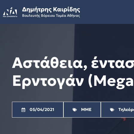
Skip
Δημήτρης Καιρίδης
to
Βουλευτής Βόρειου Τομέα Αθήνας
content
Aστάθεια, έντασ
Ερντογάν (Mega,
05/04/2021
ΜΜΕ
Τηλεόρ