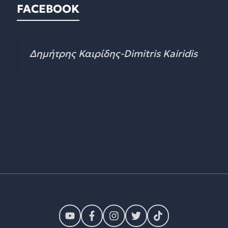
FACEBOOK
Δημήτρης Καιρίδης-Dimitris Kairidis