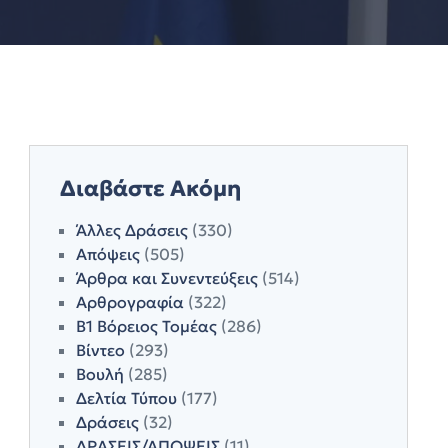
Διαβάστε Ακόμη
Άλλες Δράσεις
(330)
Απόψεις
(505)
Άρθρα και Συνεντεύξεις
(514)
Αρθρογραφία
(322)
Β1 Βόρειος Τομέας
(286)
Βίντεο
(293)
Βουλή
(285)
Δελτία Τύπου
(177)
Δράσεις
(32)
ΔΡΑΣΕΙΣ/ΑΠΟΨΕΙΣ
(11)