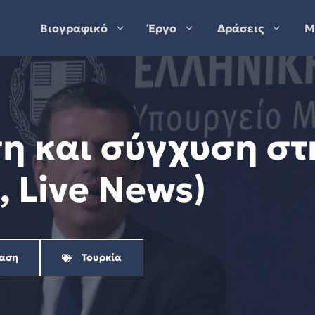
Βιογραφικό
Έργο
Δράσεις
Μ
η και σύγχυση στ
 Live News)
αση
Τουρκία