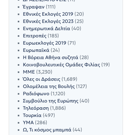
Έγραψαν
(111)
Εθνικές Εκλογές 2019
(20)
Εθνικές Εκλογές 2023
(25)
Ενημερωτικά Δελτία
(40)
Επιτροπές
(185)
Ευρωεκλογές 2019
(71)
Ευρωπαϊκά
(24)
Η Βόρεια Αθήνα συζητά
(28)
Κοινοβουλευτικές Ομάδες Φιλίας
(19)
ΜΜΕ
(3,230)
Όλες οι Δράσεις
(1,689)
Ολομέλεια της Βουλής
(127)
Ραδιόφωνο
(1,120)
Συμβούλιο της Ευρώπης
(40)
Τηλεόραση
(1,886)
Τουρκία
(497)
ΥΜΑ
(286)
Ω, Τι κόσμος μπαμπά
(44)