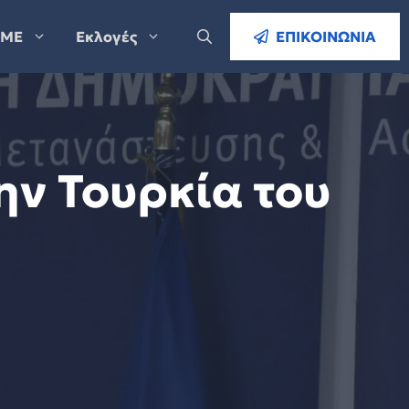
ΜΕ
Εκλογές
ΕΠΙΚΟΙΝΩΝΙΑ
ην Τουρκία του