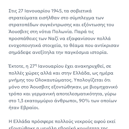
Στις 27 Ιανουαρίου 1945, τα σοβιετικά
στρατεύματα εισήλθαν στο σύμπλεγμα των
στρατοπέδων συγκέντρωσης και εξόντωσης του
Άουσβιτς στη νότια Πολωνία. Παρά τις
προσπάθειες των Ναζί να εξαφανίσουν πολλά
ενοχοποιητικά στοιχεία, το θέαμα που αντίκρισαν
σημάδεψε ανεξίτηλα την παγκόσμια ιστορία.
η
Έκτοτε, η 27
Ιανουαρίου έχει ανακηρυχθεί, σε
πολλές χώρες αλλά και στην Ελλάδα, ως ημέρα
μνήμης του Ολοκαυτώματος. Υπολογίζεται ότι
μόνο στο Άουσβιτς εξοντώθηκαν, με βιομηχανικό
τρόπο και γερμανική αποτελεσματικότητα, γύρω
στο 1,3 εκατομμύριο άνθρωποι, 90% των οποίων
ήταν Εβραίοι.
Η Ελλάδα πρόσφερε πολλούς νεκρούς αφού εκεί
εξοντώθηκε η μεγάλη εβραϊκή κοινότητα της