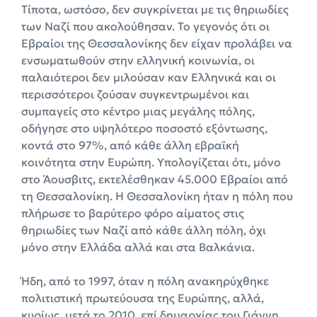
Τίποτα, ωστόσο, δεν συγκρίνεται με τις θηριωδίες
των Ναζί που ακολούθησαν. Το γεγονός ότι οι
Εβραίοι της Θεσσαλονίκης δεν είχαν προλάβει να
ενσωματωθούν στην ελληνική κοινωνία, οι
παλαιότεροι δεν μιλούσαν καν Ελληνικά και οι
περισσότεροι ζούσαν συγκεντρωμένοι και
συμπαγείς στο κέντρο μιας μεγάλης πόλης,
οδήγησε στο υψηλότερο ποσοστό εξόντωσης,
κοντά στο 97%, από κάθε άλλη εβραϊκή
κοινότητα στην Ευρώπη. Υπολογίζεται ότι, μόνο
στο Άουσβιτς, εκτελέσθηκαν 45.000 Εβραίοι από
τη Θεσσαλονίκη. Η Θεσσαλονίκη ήταν η πόλη που
πλήρωσε το βαρύτερο φόρο αίματος στις
θηριωδίες των Ναζί από κάθε άλλη πόλη, όχι
μόνο στην Ελλάδα αλλά και στα Βαλκάνια.
Ήδη, από το 1997, όταν η πόλη ανακηρύχθηκε
πολιτιστική πρωτεύουσα της Ευρώπης, αλλά,
κυρίως, μετά το 2010, επί δημαρχίας του Γιάννη