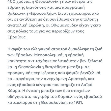
400 χρόνια, η Θεσσαλονίκη ήταν κέντρο της
εβραϊκής διανόησης και μια πραγματική
βαλκανική «Ιερουσαλήμ». Είναι χαρακτηριστικό
ότι σε αντίθεση με ότι συνέβαινε στην υπόλοιπη
ανατολική Ευρώπη, οι Οθωμανοί δεν είχαν γκέτο
στις πόλεις τους για να περιορίζουν τους
Εβραίους.
Η άφιξη του ελληνικού στρατού δυσκόλεψε τη ζωή
των Εβραίων. Μεσοπολεμικά, η εβραϊκή
κοινότητα αντιτάχθηκε πολιτικά στον βενιζελισμό
και η Θεσσαλονίκη διαιρέθηκε μεταξύ μιας
προσφυγικής περιφέρειας που ψήφιζε βενιζελικά
και, αργότερα, την ανερχόμενη Αριστερά, και
ενός εβραϊκού κέντρου που στήριζε το Λαϊκό
Κόμμα. Η ένταση μεταξύ των δυο στοιχείων
οδήγησε στο πογκρόμ του Κάμπελ, ενός εβραϊκού
καταυλισμού στη Θεσσαλονίκη, το 1931.