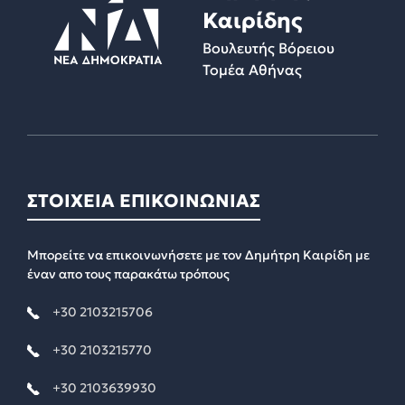
Καιρίδης
Βουλευτής Βόρειου
Τομέα Αθήνας
ΣΤΟΙΧΕΙΑ ΕΠΙΚΟΙΝΩΝΙΑΣ
Μπορείτε να επικοινωνήσετε με τον Δημήτρη Καιρίδη με
έναν απο τους παρακάτω τρόπους
+30 2103215706
+30 2103215770
+30 2103639930