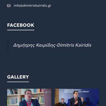
info@dimitriskairidis.gr
FACEBOOK
Δημήτρης Καιρίδης-Dimitris Kairidis
GALLERY