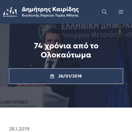
Skip
Δημήτρης Καιρίδης
to
Me
Βουλευτής Βόρειου Τομέα Αθήνας
content
74 χρόνια από το
Ολοκαύτωμα
28/01/2018
28.1.2019