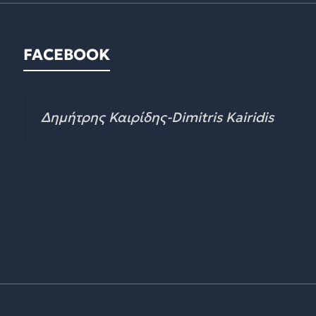
FACEBOOK
Δημήτρης Καιρίδης-Dimitris Kairidis