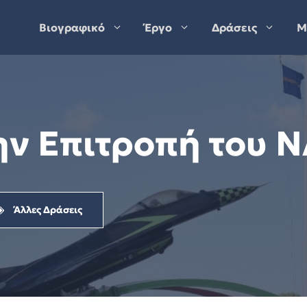
Βιογραφικό
Έργο
Δράσεις
Μ
την Επιτροπή του 
Άλλες Δράσεις