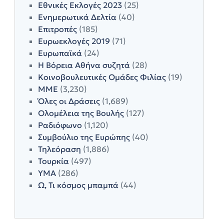
Εθνικές Εκλογές 2023
(25)
Ενημερωτικά Δελτία
(40)
Επιτροπές
(185)
Ευρωεκλογές 2019
(71)
Ευρωπαϊκά
(24)
Η Βόρεια Αθήνα συζητά
(28)
Κοινοβουλευτικές Ομάδες Φιλίας
(19)
ΜΜΕ
(3,230)
Όλες οι Δράσεις
(1,689)
Ολομέλεια της Βουλής
(127)
Ραδιόφωνο
(1,120)
Συμβούλιο της Ευρώπης
(40)
Τηλεόραση
(1,886)
Τουρκία
(497)
ΥΜΑ
(286)
Ω, Τι κόσμος μπαμπά
(44)