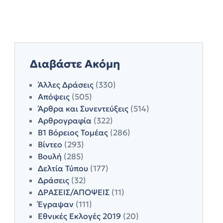
Διαβάστε Ακόμη
Άλλες Δράσεις
(330)
Απόψεις
(505)
Άρθρα και Συνεντεύξεις
(514)
Αρθρογραφία
(322)
Β1 Βόρειος Τομέας
(286)
Βίντεο
(293)
Βουλή
(285)
Δελτία Τύπου
(177)
Δράσεις
(32)
ΔΡΑΣΕΙΣ/ΑΠΟΨΕΙΣ
(11)
Έγραψαν
(111)
Εθνικές Εκλογές 2019
(20)