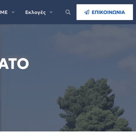
ΜΕ
Εκλογές
ΕΠΙΚΟΙΝΩΝΙΑ
ΝΑΤΟ