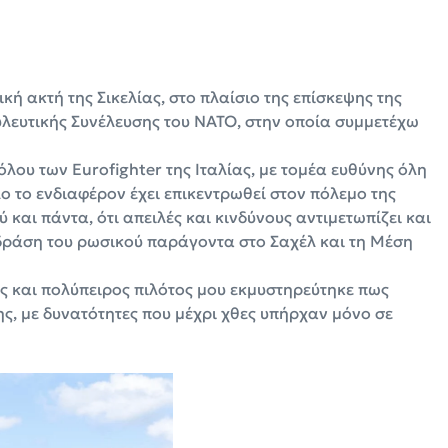
κή ακτή της Σικελίας, στο πλαίσιο της επίσκεψης της
λευτικής Συνέλευσης του ΝΑΤΟ, στην οποία συμμετέχω
λου των Eurofighter της Ιταλίας, με τομέα ευθύνης όλη
ο το ενδιαφέρον έχει επικεντρωθεί στον πόλεμο της
 και πάντα, ότι απειλές και κινδύνους αντιμετωπίζει και
 δράση του ρωσικού παράγοντα στο Σαχέλ και τη Μέση
ης και πολύπειρος πιλότος μου εκμυστηρεύτηκε πως
σης, με δυνατότητες που μέχρι χθες υπήρχαν μόνο σε