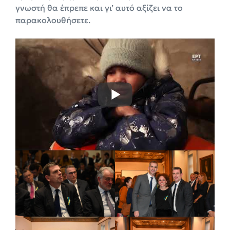
γνωστή θα έπρεπε και γι’ αυτό αξίζει να το
παρακολουθήσετε.