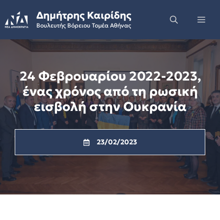
Skip
Δημήτρης Καιρίδης
to
Me
Βουλευτής Βόρειου Τομέα Αθήνας
content
24 Φεβρουαρίου 2022-2023,
ένας χρόνος από τη ρωσική
εισβολή στην Ουκρανία
23/02/2023