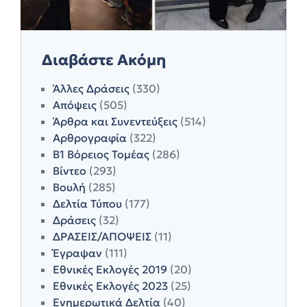
Διαβάστε Ακόμη
Άλλες Δράσεις
(330)
Απόψεις
(505)
Άρθρα και Συνεντεύξεις
(514)
Αρθρογραφία
(322)
Β1 Βόρειος Τομέας
(286)
Βίντεο
(293)
Βουλή
(285)
Δελτία Τύπου
(177)
Δράσεις
(32)
ΔΡΑΣΕΙΣ/ΑΠΟΨΕΙΣ
(11)
Έγραψαν
(111)
Εθνικές Εκλογές 2019
(20)
Εθνικές Εκλογές 2023
(25)
Ενημερωτικά Δελτία
(40)