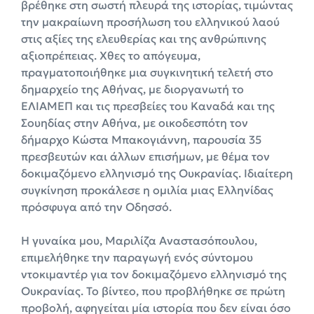
βρέθηκε στη σωστή πλευρά της ιστορίας, τιμώντας
την μακραίωνη προσήλωση του ελληνικού λαού
στις αξίες της ελευθερίας και της ανθρώπινης
αξιοπρέπειας. Χθες το απόγευμα,
πραγματοποιήθηκε μια συγκινητική τελετή στο
δημαρχείο της Αθήνας, με διοργανωτή το
ΕΛΙΑΜΕΠ και τις πρεσβείες του Καναδά και της
Σουηδίας στην Αθήνα, με οικοδεσπότη τον
δήμαρχο Κώστα Μπακογιάννη, παρουσία 35
πρεσβευτών και άλλων επισήμων, με θέμα τον
δοκιμαζόμενο ελληνισμό της Ουκρανίας. Ιδιαίτερη
συγκίνηση προκάλεσε η ομιλία μιας Ελληνίδας
πρόσφυγα από την Οδησσό.
Η γυναίκα μου, Μαριλίζα Αναστασόπουλου,
επιμελήθηκε την παραγωγή ενός σύντομου
ντοκιμαντέρ για τον δοκιμαζόμενο ελληνισμό της
Ουκρανίας. Το βίντεο, που προβλήθηκε σε πρώτη
προβολή, αφηγείται μία ιστορία που δεν είναι όσο