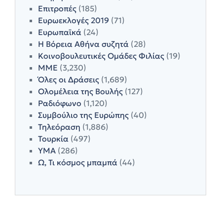
Επιτροπές
(185)
Ευρωεκλογές 2019
(71)
Ευρωπαϊκά
(24)
Η Βόρεια Αθήνα συζητά
(28)
Κοινοβουλευτικές Ομάδες Φιλίας
(19)
ΜΜΕ
(3,230)
Όλες οι Δράσεις
(1,689)
Ολομέλεια της Βουλής
(127)
Ραδιόφωνο
(1,120)
Συμβούλιο της Ευρώπης
(40)
Τηλεόραση
(1,886)
Τουρκία
(497)
ΥΜΑ
(286)
Ω, Τι κόσμος μπαμπά
(44)