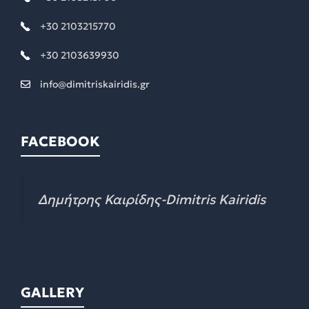
+30 2103215770
+30 2103639930
info@dimitriskairidis.gr
FACEBOOK
Δημήτρης Καιρίδης-Dimitris Kairidis
GALLERY