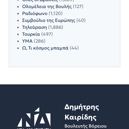
Ολομέλεια της Βουλής
(127)
Ραδιόφωνο
(1,120)
Συμβούλιο της Ευρώπης
(40)
Τηλεόραση
(1,886)
Τουρκία
(497)
ΥΜΑ
(286)
Ω, Τι κόσμος μπαμπά
(44)
Δημήτρης
Καιρίδης
Βουλευτής Βόρειου