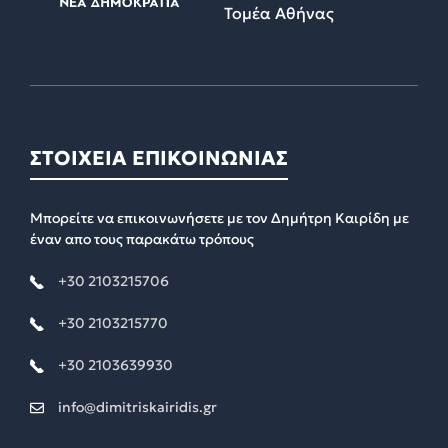
Τομέα Αθήνας
ΣΤΟΙΧΕΙΑ ΕΠΙΚΟΙΝΩΝΙΑΣ
Μπορείτε να επικοινωνήσετε με τον Δημήτρη Καιρίδη με
έναν απο τους παρακάτω τρόπους
+30 2103215706
+30 2103215770
+30 2103639930
info@dimitriskairidis.gr