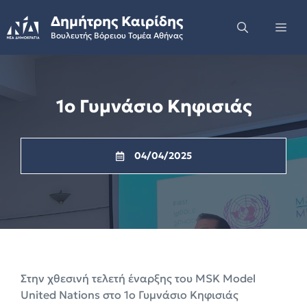
Skip
Δημήτρης Καιρίδης
to
Me
Βουλευτής Βόρειου Τομέα Αθήνας
content
1ο Γυμνάσιο Κηφισιάς
04/04/2025
Στην χθεσινή τελετή έναρξης του MSK Model
United Nations στο 1ο Γυμνάσιο Κηφισιάς