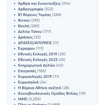
Άρθρα και Συνεντεύξεις
(514)
Αρθρογραφία
(322)
Β1 Βόρειος Τομέας
(286)
Βίντεο
(293)
Βουλή
(285)
Δελτία Τύπου
(177)
Δράσεις
(32)
ΔΡΑΣΕΙΣ/ΑΠΟΨΕΙΣ
(11)
Έγραψαν
(111)
Εθνικές Εκλογές 2019
(20)
Εθνικές Εκλογές 2023
(25)
Ενημερωτικά Δελτία
(40)
Επιτροπές
(185)
Ευρωεκλογές 2019
(71)
Ευρωπαϊκά
(24)
Η Βόρεια Αθήνα συζητά
(28)
Κοινοβουλευτικές Ομάδες Φιλίας
(19)
ΜΜΕ
(3,230)
Όλες οι Δράσεις
(1,689)