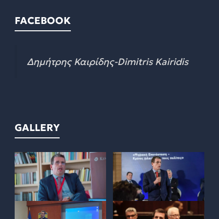
FACEBOOK
Δημήτρης Καιρίδης-Dimitris Kairidis
GALLERY