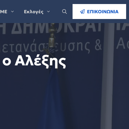
ΜΕ
Εκλογές
ΕΠΙΚΟΙΝΩΝΙΑ
 ο Αλέξης