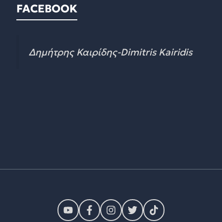
FACEBOOK
Δημήτρης Καιρίδης-Dimitris Kairidis