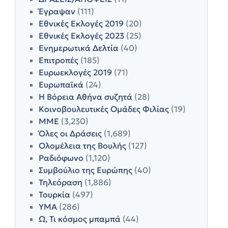
Έγραψαν
(111)
Εθνικές Εκλογές 2019
(20)
Εθνικές Εκλογές 2023
(25)
Ενημερωτικά Δελτία
(40)
Επιτροπές
(185)
Ευρωεκλογές 2019
(71)
Ευρωπαϊκά
(24)
Η Βόρεια Αθήνα συζητά
(28)
Κοινοβουλευτικές Ομάδες Φιλίας
(19)
ΜΜΕ
(3,230)
Όλες οι Δράσεις
(1,689)
Ολομέλεια της Βουλής
(127)
Ραδιόφωνο
(1,120)
Συμβούλιο της Ευρώπης
(40)
Τηλεόραση
(1,886)
Τουρκία
(497)
ΥΜΑ
(286)
Ω, Τι κόσμος μπαμπά
(44)