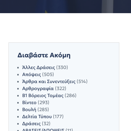
Διαβάστε Ακόμη
Άλλες Δράσεις
(330)
Απόψεις
(505)
Άρθρα και Συνεντεύξεις
(514)
Αρθρογραφία
(322)
Β1 Βόρειος Τομέας
(286)
Βίντεο
(293)
Βουλή
(285)
Δελτία Τύπου
(177)
Δράσεις
(32)
ΔΡΑΣΕΙΣ/ΑΠΟΨΕΙΣ
(11)