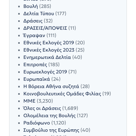
Βουλή
(285)
Δελτία Τύπου
(177)
Δράσεις
(32)
ΔΡΑΣΕΙΣ/ΑΠΟΨΕΙΣ
(11)
Έγραψαν
(111)
Εθνικές Εκλογές 2019
(20)
Εθνικές Εκλογές 2023
(25)
Ενημερωτικά Δελτία
(40)
Επιτροπές
(185)
Ευρωεκλογές 2019
(71)
Ευρωπαϊκά
(24)
Η Βόρεια Αθήνα συζητά
(28)
Κοινοβουλευτικές Ομάδες Φιλίας
(19)
ΜΜΕ
(3,230)
Όλες οι Δράσεις
(1,689)
Ολομέλεια της Βουλής
(127)
Ραδιόφωνο
(1,120)
Συμβούλιο της Ευρώπης
(40)