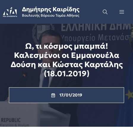
Skip
Δημήτρης Καιρίδης
to
Me
Βουλευτής Βόρειου Τομέα Αθήνας
content
Ω, τι κόσμος μπαμπά!
Καλεσμένοι οι Εμμανουέλα
Δούση και Κώστας Καρτάλης
(18.01.2019)
17/01/2019