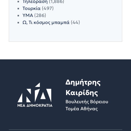
Τηλεόραση
(1,886)
Τουρκία
(497)
ΥΜΑ
(286)
Ω, Τι κόσμος μπαμπά
(44)
Δημήτρης
Καιρίδης
Βουλευτής Βόρειου
Τομέα Αθήνας