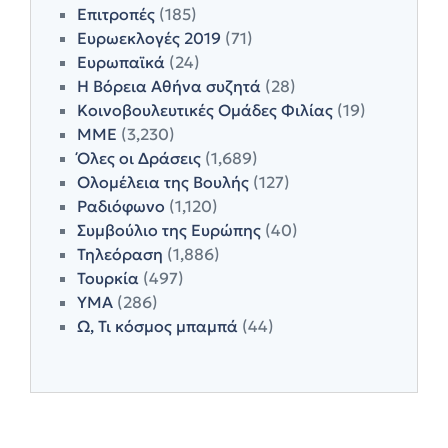
Επιτροπές
(185)
Ευρωεκλογές 2019
(71)
Ευρωπαϊκά
(24)
Η Βόρεια Αθήνα συζητά
(28)
Κοινοβουλευτικές Ομάδες Φιλίας
(19)
ΜΜΕ
(3,230)
Όλες οι Δράσεις
(1,689)
Ολομέλεια της Βουλής
(127)
Ραδιόφωνο
(1,120)
Συμβούλιο της Ευρώπης
(40)
Τηλεόραση
(1,886)
Τουρκία
(497)
ΥΜΑ
(286)
Ω, Τι κόσμος μπαμπά
(44)