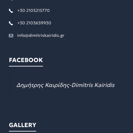
+30 2103215770
+30 2103639930
info@dimitriskairidis.gr
FACEBOOK
Δημήτρης Καιρίδης-Dimitris Kairidis
GALLERY