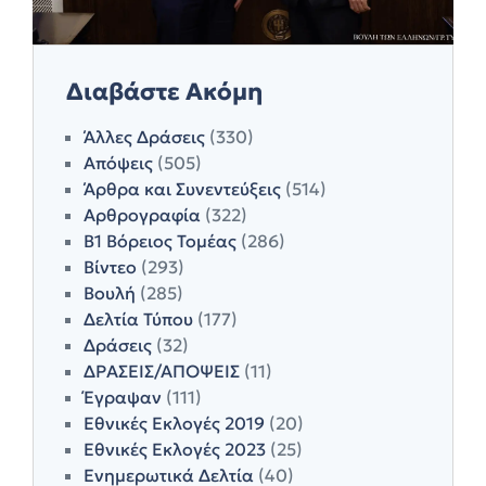
Διαβάστε Ακόμη
Άλλες Δράσεις
(330)
Απόψεις
(505)
Άρθρα και Συνεντεύξεις
(514)
Αρθρογραφία
(322)
Β1 Βόρειος Τομέας
(286)
Βίντεο
(293)
Βουλή
(285)
Δελτία Τύπου
(177)
Δράσεις
(32)
ΔΡΑΣΕΙΣ/ΑΠΟΨΕΙΣ
(11)
Έγραψαν
(111)
Εθνικές Εκλογές 2019
(20)
Εθνικές Εκλογές 2023
(25)
Ενημερωτικά Δελτία
(40)