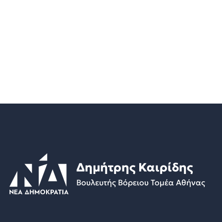
Δημήτρης Καιρίδης
Βουλευτής Βόρειου Τομέα Αθήνας