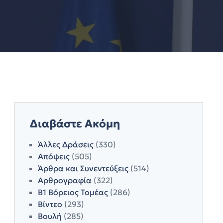
Διαβάστε Ακόμη
Άλλες Δράσεις
(330)
Απόψεις
(505)
Άρθρα και Συνεντεύξεις
(514)
Αρθρογραφία
(322)
Β1 Βόρειος Τομέας
(286)
Βίντεο
(293)
Βουλή
(285)