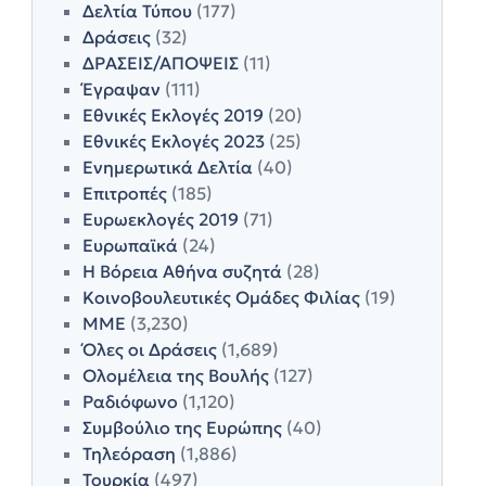
Δελτία Τύπου
(177)
Δράσεις
(32)
ΔΡΑΣΕΙΣ/ΑΠΟΨΕΙΣ
(11)
Έγραψαν
(111)
Εθνικές Εκλογές 2019
(20)
Εθνικές Εκλογές 2023
(25)
Ενημερωτικά Δελτία
(40)
Επιτροπές
(185)
Ευρωεκλογές 2019
(71)
Ευρωπαϊκά
(24)
Η Βόρεια Αθήνα συζητά
(28)
Κοινοβουλευτικές Ομάδες Φιλίας
(19)
ΜΜΕ
(3,230)
Όλες οι Δράσεις
(1,689)
Ολομέλεια της Βουλής
(127)
Ραδιόφωνο
(1,120)
Συμβούλιο της Ευρώπης
(40)
Τηλεόραση
(1,886)
Τουρκία
(497)