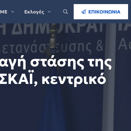
ΜΕ
Εκλογές
ΕΠΙΚΟΙΝΩΝΙΑ
λαγή στάσης της
ΣΚΑΪ, κεντρικό