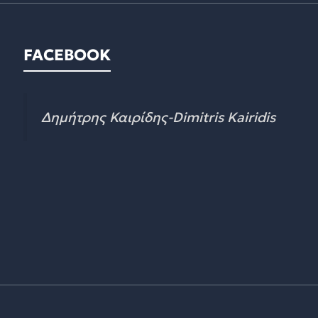
FACEBOOK
Δημήτρης Καιρίδης-Dimitris Kairidis