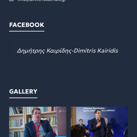
FACEBOOK
Δημήτρης Καιρίδης-Dimitris Kairidis
GALLERY