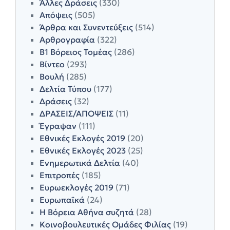
Άλλες Δράσεις
(330)
Απόψεις
(505)
Άρθρα και Συνεντεύξεις
(514)
Αρθρογραφία
(322)
Β1 Βόρειος Τομέας
(286)
Βίντεο
(293)
Βουλή
(285)
Δελτία Τύπου
(177)
Δράσεις
(32)
ΔΡΑΣΕΙΣ/ΑΠΟΨΕΙΣ
(11)
Έγραψαν
(111)
Εθνικές Εκλογές 2019
(20)
Εθνικές Εκλογές 2023
(25)
Ενημερωτικά Δελτία
(40)
Επιτροπές
(185)
Ευρωεκλογές 2019
(71)
Ευρωπαϊκά
(24)
Η Βόρεια Αθήνα συζητά
(28)
Κοινοβουλευτικές Ομάδες Φιλίας
(19)