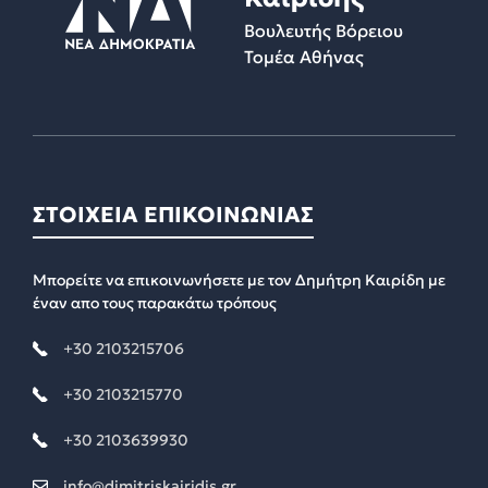
Βουλευτής Βόρειου
Τομέα Αθήνας
ΣΤΟΙΧΕΙΑ ΕΠΙΚΟΙΝΩΝΙΑΣ
Μπορείτε να επικοινωνήσετε με τον Δημήτρη Καιρίδη με
έναν απο τους παρακάτω τρόπους
+30 2103215706
+30 2103215770
+30 2103639930
info@dimitriskairidis.gr