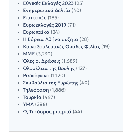
Εθνικές Εκλογές 2023
(25)
Ενημερωτικά Δελτία
(40)
Επιτροπές
(185)
Ευρωεκλογές 2019
(71)
Ευρωπαϊκά
(24)
Η Βόρεια Αθήνα συζητά
(28)
Κοινοβουλευτικές Ομάδες Φιλίας
(19)
ΜΜΕ
(3,230)
Όλες οι Δράσεις
(1,689)
Ολομέλεια της Βουλής
(127)
Ραδιόφωνο
(1,120)
Συμβούλιο της Ευρώπης
(40)
Τηλεόραση
(1,886)
Τουρκία
(497)
ΥΜΑ
(286)
Ω, Τι κόσμος μπαμπά
(44)