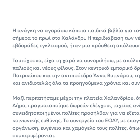
Η ανάγκη να αγοράσω κάποια παιδικά βιβλία για το
σήμερα το πρωί στο Χαλάνδρι. Η περιδιάβαση των νέ
εβδομάδες εγκλεισμού, ήταν μια πρόσθετη απόλαυση
Ταυτόχρονα, είχα τη χαρά να συνομιλήσω, με απόλυ
παλιούς και νέους φίλους. Στον κεντρικό εμπορικό 
Πατρικάκου και την αντιπρόεδρο Άννα Βυτινάρου, τ
και ανιδιοτελώς όλα τα προηγούμενα χρόνια και συν
Μαζί περπατήσαμε μέχρι την πλατεία Χαλανδρίου, όπ
Δήμο, πραγματοποίησε δωρεάν ελέγχους ταχείας ανίχ
συνειδητοποιημένοι πολίτες προσήλθαν για να εξετα
κοινωνικής ευθύνης. Το συνεργείο του ΕΟΔΥ, με επα
οργάνωση, ευγένεια και χαμόγελο τους πολίτες, όπως
συμπεριφέρονται.