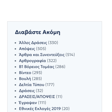
Διαβάστε Ακόμη
Άλλες Δράσεις
(330)
Απόψεις
(505)
Άρθρα και Συνεντεύξεις
(514)
Αρθρογραφία
(322)
Β1 Βόρειος Τομέας
(286)
Βίντεο
(293)
Βουλή
(285)
Δελτία Τύπου
(177)
Δράσεις
(32)
ΔΡΑΣΕΙΣ/ΑΠΟΨΕΙΣ
(11)
Έγραψαν
(111)
Εθνικές Εκλογές 2019
(20)