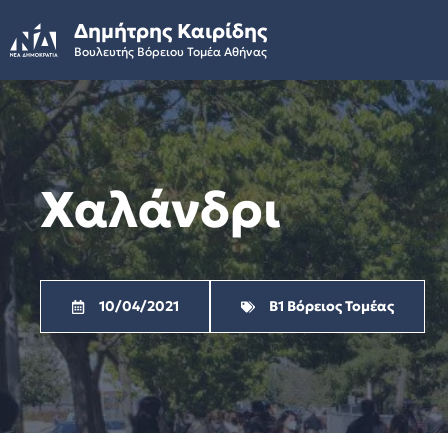
Skip
Δημήτρης Καιρίδης
to
Βουλευτής Βόρειου Τομέα Αθήνας
content
Χαλάνδρι
10/04/2021
Β1 Βόρειος Τομέας