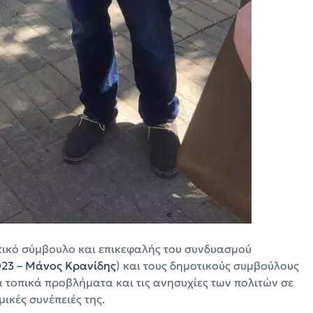
τικό σύμβουλο και επικεφαλής του συνδυασμού
023 – Μάνος Κρανίδης
) και τους δημοτικούς συμβούλους
α τοπικά προβλήματα και τις ανησυχίες των πολιτών σε
μικές συνέπειές της.