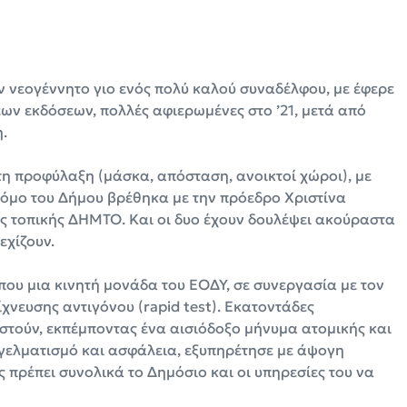
ν νεογέννητο γιο ενός πολύ καλού συναδέλφου, με έφερε
ων εκδόσεων, πολλές αφιερωμένες στο ’21, μετά από
.
τη προφύλαξη (μάσκα, απόσταση, ανοικτοί χώροι), με
δρόμο του Δήμου βρέθηκα με την πρόεδρο Χριστίνα
ης τοπικής ΔΗΜΤΟ. Και οι δυο έχουν δουλέψει ακούραστα
εχίζουν.
ου μια κινητή μονάδα του ΕΟΔΥ, σε συνεργασία με τον
νευσης αντιγόνου (rapid test). Εκατοντάδες
στούν, εκπέμποντας ένα αισιόδοξο μήνυμα ατομικής και
γγελματισμό και ασφάλεια, εξυπηρέτησε με άψογη
 πρέπει συνολικά το Δημόσιο και οι υπηρεσίες του να