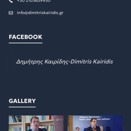
+30 2103639930
info@dimitriskairidis.gr
FACEBOOK
Δημήτρης Καιρίδης-Dimitris Kairidis
GALLERY