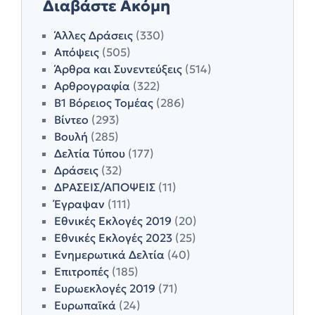
Διαβάστε Ακόμη
Άλλες Δράσεις
(330)
Απόψεις
(505)
Άρθρα και Συνεντεύξεις
(514)
Αρθρογραφία
(322)
Β1 Βόρειος Τομέας
(286)
Βίντεο
(293)
Βουλή
(285)
Δελτία Τύπου
(177)
Δράσεις
(32)
ΔΡΑΣΕΙΣ/ΑΠΟΨΕΙΣ
(11)
Έγραψαν
(111)
Εθνικές Εκλογές 2019
(20)
Εθνικές Εκλογές 2023
(25)
Ενημερωτικά Δελτία
(40)
Επιτροπές
(185)
Ευρωεκλογές 2019
(71)
Ευρωπαϊκά
(24)