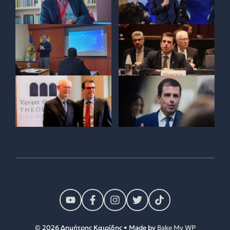
© 2026 Δημήτρης Καιρίδης • Made by
Bake My WP