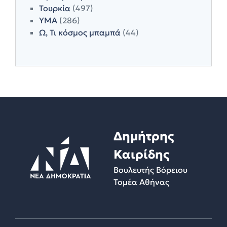
Τουρκία
(497)
ΥΜΑ
(286)
Ω, Τι κόσμος μπαμπά
(44)
Δημήτρης
Καιρίδης
Βουλευτής Βόρειου
Τομέα Αθήνας