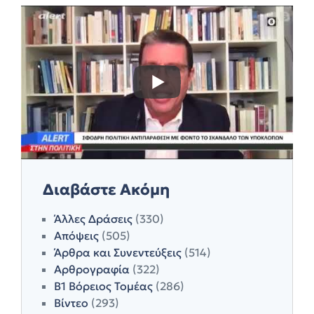
Διαβάστε Ακόμη
Άλλες Δράσεις
(330)
Απόψεις
(505)
Άρθρα και Συνεντεύξεις
(514)
Αρθρογραφία
(322)
Β1 Βόρειος Τομέας
(286)
Βίντεο
(293)