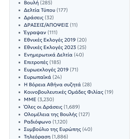
Βουλή
(285)
Δελτία Τύπου
(177)
Δράσεις
(32)
ΔΡΑΣΕΙΣ/ΑΠΟΨΕΙΣ
(11)
Έγραψαν
(111)
Εθνικές Εκλογές 2019
(20)
Εθνικές Εκλογές 2023
(25)
Ενημερωτικά Δελτία
(40)
Επιτροπές
(185)
Ευρωεκλογές 2019
(71)
Ευρωπαϊκά
(24)
Η Βόρεια Αθήνα συζητά
(28)
Κοινοβουλευτικές Ομάδες Φιλίας
(19)
ΜΜΕ
(3,230)
Όλες οι Δράσεις
(1,689)
Ολομέλεια της Βουλής
(127)
Ραδιόφωνο
(1,120)
Συμβούλιο της Ευρώπης
(40)
Τηλεόραση
(1,886)