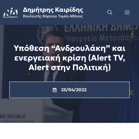
Skip
Δημήτρης Καιρίδης
to
Me
Βουλευτής Βόρειου Τομέα Αθήνας
content
Υπόθεση “Ανδρουλάκη” και
ενεργειακή κρίση (Alert TV,
Alert στην Πολιτική)
25/04/2022