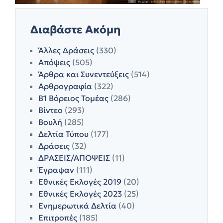
Διαβάστε Ακόμη
Άλλες Δράσεις
(330)
Απόψεις
(505)
Άρθρα και Συνεντεύξεις
(514)
Αρθρογραφία
(322)
Β1 Βόρειος Τομέας
(286)
Βίντεο
(293)
Βουλή
(285)
Δελτία Τύπου
(177)
Δράσεις
(32)
ΔΡΑΣΕΙΣ/ΑΠΟΨΕΙΣ
(11)
Έγραψαν
(111)
Εθνικές Εκλογές 2019
(20)
Εθνικές Εκλογές 2023
(25)
Ενημερωτικά Δελτία
(40)
Επιτροπές
(185)