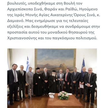
βουλευτές, υποδεχθήκαμε στη Βουλή τον
Αρχιεπίσκοπο Σινά, Φαράν και Ραϊθώ, Ηγούμενο
της Ιεράς Μονής Αγίας Αικατερίνης Όρους Σινά, κ.
Δαμιανό. Μας ενημέρωσε για τις τελευταίες
εξελίξεις και δεσμευθήκαμε να συνδράμουμε στην
προστασία αυτού του μοναδικού θησαυρού της
Χριστιανοσύνης και του παγκόσμιου πολιτισμού.