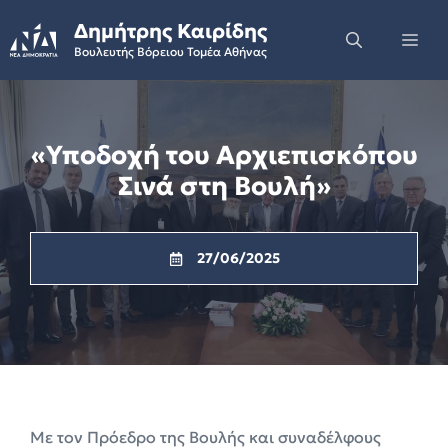
Skip
Δημήτρης Καιρίδης
to
Me
Βουλευτής Βόρειου Τομέα Αθήνας
content
«Υποδοχή του Αρχιεπισκόπου
Σινά στη Βουλή»
27/06/2025
Με τον Πρόεδρο της Βουλής και συναδέλφους