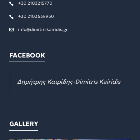
+30 2103215770
+30 2103639930
info@dimitriskairidis.gr
FACEBOOK
Δημήτρης Καιρίδης-Dimitris Kairidis
GALLERY