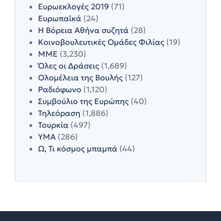
Ευρωεκλογές 2019
(71)
Ευρωπαϊκά
(24)
Η Βόρεια Αθήνα συζητά
(28)
Κοινοβουλευτικές Ομάδες Φιλίας
(19)
ΜΜΕ
(3,230)
Όλες οι Δράσεις
(1,689)
Ολομέλεια της Βουλής
(127)
Ραδιόφωνο
(1,120)
Συμβούλιο της Ευρώπης
(40)
Τηλεόραση
(1,886)
Τουρκία
(497)
ΥΜΑ
(286)
Ω, Τι κόσμος μπαμπά
(44)