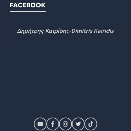
FACEBOOK
Δημήτρης Καιρίδης-Dimitris Kairidis