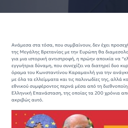
Ανάμεσα στα τόσα, που συμβαίνουν, δεν έχει προσεχθε
της Μεγάλης Βρετανίας με την Ευρώπη θα διαμεσολαβ
για μια ιστορική αντιστροφή, η πρώην αποικία να “
εγγυήτρια δύναμη, που συνεχίζει να διατηρεί δυο κυρ
όραμα του Κωνσταντίνου Καραμανλή για την ανάγκη
με όλα τα ελλείμματα και τις παλινωδίες της, αλλά κ
εθνικού συμφέροντος περνά μέσα από τη διεθνοποίησ
Ελληνική Επανάσταση, της οποίας τα 200 χρόνια από
ακριβώς αυτό.