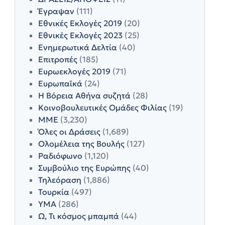
Έγραψαν
(111)
Εθνικές Εκλογές 2019
(20)
Εθνικές Εκλογές 2023
(25)
Ενημερωτικά Δελτία
(40)
Επιτροπές
(185)
Ευρωεκλογές 2019
(71)
Ευρωπαϊκά
(24)
Η Βόρεια Αθήνα συζητά
(28)
Κοινοβουλευτικές Ομάδες Φιλίας
(19)
ΜΜΕ
(3,230)
Όλες οι Δράσεις
(1,689)
Ολομέλεια της Βουλής
(127)
Ραδιόφωνο
(1,120)
Συμβούλιο της Ευρώπης
(40)
Τηλεόραση
(1,886)
Τουρκία
(497)
ΥΜΑ
(286)
Ω, Τι κόσμος μπαμπά
(44)