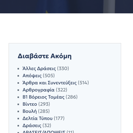
Διαβάστε Ακόμη
Άλλες Δράσεις
(330)
Απόψεις
(505)
Άρθρα και Συνεντεύξεις
(514)
Αρθρογραφία
(322)
Β1 Βόρειος Τομέας
(286)
Βίντεο
(293)
Βουλή
(285)
Δελτία Τύπου
(177)
Δράσεις
(32)
ΔΡΑΣΕΙΣ/ΑΠΟΨΕΙΣ
(11)