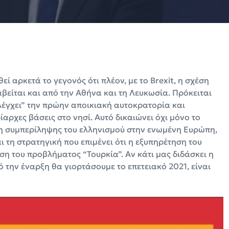
ί αρκετά το γεγονός ότι πλέον, με το Brexit, η σχέση
είται και από την Αθήνα και τη Λευκωσία. Πρόκειται
ελέγχει” την πρώην αποικιακή αυτοκρατορία και
ίαρχες βάσεις στο νησί. Αυτό δικαιώνει όχι μόνο το
 συμπερίληψης του ελληνισμού στην ενωμένη Ευρώπη,
αι τη στρατηγική που επιμένει ότι η εξυπηρέτηση του
η του προβλήματος “Τουρκία”. Αν κάτι μας διδάσκει η
 την έναρξη θα γιορτάσουμε το επετειακό 2021, είναι