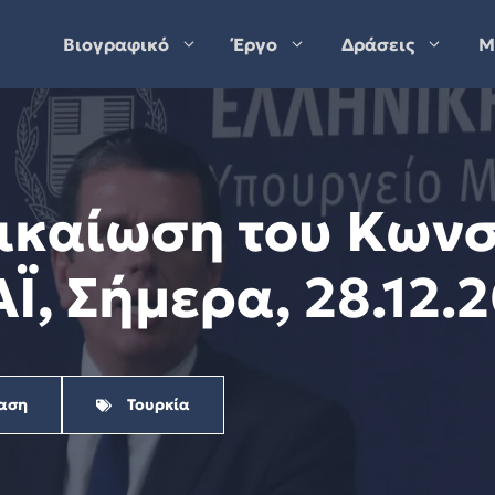
Βιογραφικό
Έργο
Δράσεις
Μ
 δικαίωση του Κων
, Σήμερα, 28.12.
αση
Τουρκία