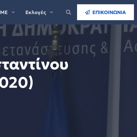
ΜΕ
Εκλογές
ΕΠΙΚΟΙΝΩΝΙΑ
σταντίνου
2020)