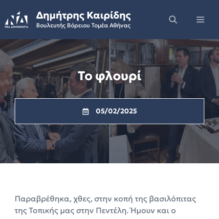
Skip
Δημήτρης Καιρίδης
to
Me
Βουλευτής Βόρειου Τομέα Αθήνας
content
Το φλουρί
05/02/2025
Παραβρέθηκα, χθες, στην κοπή της βασιλόπιτας
της Τοπικής μας στην Πεντέλη. Ήμουν και ο