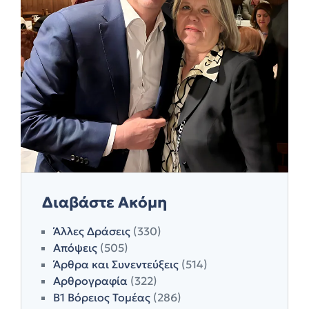
Διαβάστε Ακόμη
Άλλες Δράσεις
(330)
Απόψεις
(505)
Άρθρα και Συνεντεύξεις
(514)
Αρθρογραφία
(322)
Β1 Βόρειος Τομέας
(286)