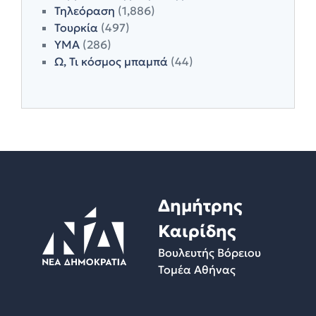
Τηλεόραση
(1,886)
Τουρκία
(497)
ΥΜΑ
(286)
Ω, Τι κόσμος μπαμπά
(44)
Δημήτρης
Καιρίδης
Βουλευτής Βόρειου
Τομέα Αθήνας