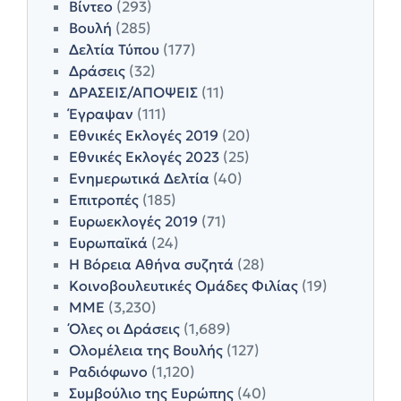
Βίντεο
(293)
Βουλή
(285)
Δελτία Τύπου
(177)
Δράσεις
(32)
ΔΡΑΣΕΙΣ/ΑΠΟΨΕΙΣ
(11)
Έγραψαν
(111)
Εθνικές Εκλογές 2019
(20)
Εθνικές Εκλογές 2023
(25)
Ενημερωτικά Δελτία
(40)
Επιτροπές
(185)
Ευρωεκλογές 2019
(71)
Ευρωπαϊκά
(24)
Η Βόρεια Αθήνα συζητά
(28)
Κοινοβουλευτικές Ομάδες Φιλίας
(19)
ΜΜΕ
(3,230)
Όλες οι Δράσεις
(1,689)
Ολομέλεια της Βουλής
(127)
Ραδιόφωνο
(1,120)
Συμβούλιο της Ευρώπης
(40)