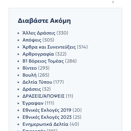
Διαβάστε Ακόμη
Άλλες Δράσεις
(330)
Απόψεις
(505)
Άρθρα και Συνεντεύξεις
(514)
Αρθρογραφία
(322)
Β1 Βόρειος Τομέας
(286)
Βίντεο
(293)
Βουλή
(285)
Δελτία Τύπου
(177)
Δράσεις
(32)
ΔΡΑΣΕΙΣ/ΑΠΟΨΕΙΣ
(11)
Έγραψαν
(111)
Εθνικές Εκλογές 2019
(20)
Εθνικές Εκλογές 2023
(25)
Ενημερωτικά Δελτία
(40)