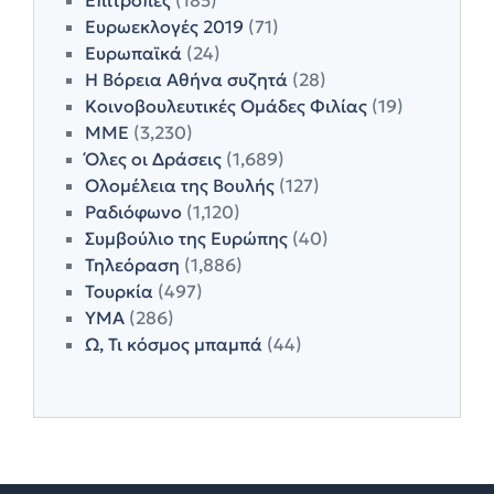
Επιτροπές
(185)
Ευρωεκλογές 2019
(71)
Ευρωπαϊκά
(24)
Η Βόρεια Αθήνα συζητά
(28)
Κοινοβουλευτικές Ομάδες Φιλίας
(19)
ΜΜΕ
(3,230)
Όλες οι Δράσεις
(1,689)
Ολομέλεια της Βουλής
(127)
Ραδιόφωνο
(1,120)
Συμβούλιο της Ευρώπης
(40)
Τηλεόραση
(1,886)
Τουρκία
(497)
ΥΜΑ
(286)
Ω, Τι κόσμος μπαμπά
(44)