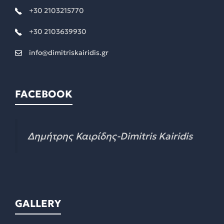
+30 2103215770
+30 2103639930
info@dimitriskairidis.gr
FACEBOOK
Δημήτρης Καιρίδης-Dimitris Kairidis
GALLERY