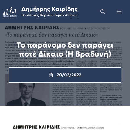
Skip
Δημήτρης Καιρίδης
to
Me
Βουλευτής Βόρειου Τομέα Αθήνας
content
Το παράνομο δεν παράγει
ποτέ Δίκαιο (Η Βραδυνή)
20/02/2022