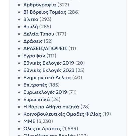
Αρθρογραφία
(322)
Β1 Βόρειος Τομέας
(286)
Βίντεο
(293)
Βουλή
(285)
Δελτία Τύπου
(177)
Δράσεις
(32)
ΔΡΑΣΕΙΣ/ΑΠΟΨΕΙΣ
(11)
Έγραψαν
(111)
Εθνικές Εκλογές 2019
(20)
Εθνικές Εκλογές 2023
(25)
Ενημερωτικά Δελτία
(40)
Επιτροπές
(185)
Ευρωεκλογές 2019
(71)
Ευρωπαϊκά
(24)
Η Βόρεια Αθήνα συζητά
(28)
Κοινοβουλευτικές Ομάδες Φιλίας
(19)
ΜΜΕ
(3,230)
Όλες οι Δράσεις
(1,689)
Ολομέλεια της Βουλής
(127)