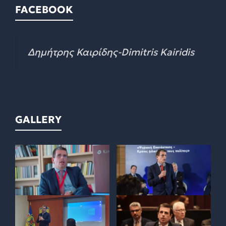
FACEBOOK
Δημήτρης Καιρίδης-Dimitris Kairidis
GALLERY