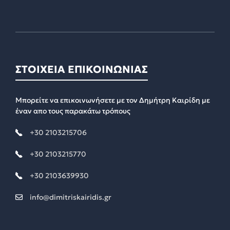
ΣΤΟΙΧΕΙΑ ΕΠΙΚΟΙΝΩΝΙΑΣ
Μπορείτε να επικοινωνήσετε με τον Δημήτρη Καιρίδη με
έναν απο τους παρακάτω τρόπους
+30 2103215706
+30 2103215770
+30 2103639930
info@dimitriskairidis.gr