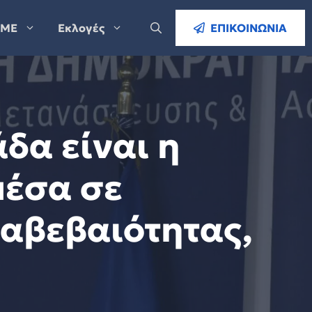
ΜΕ
Εκλογές
ΕΠΙΚΟΙΝΩΝΙΑ
δα είναι η
μέσα σε
αβεβαιότητας,