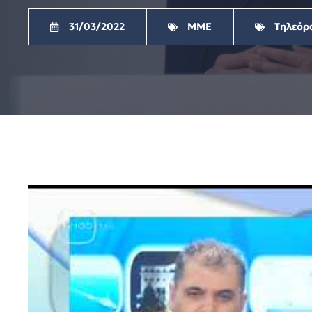
31/03/2022
ΜΜΕ
Τηλεόρ