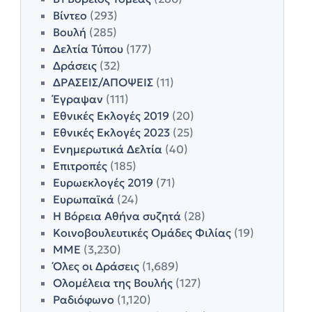
Βίντεο
(293)
Βουλή
(285)
Δελτία Τύπου
(177)
Δράσεις
(32)
ΔΡΑΣΕΙΣ/ΑΠΟΨΕΙΣ
(11)
Έγραψαν
(111)
Εθνικές Εκλογές 2019
(20)
Εθνικές Εκλογές 2023
(25)
Ενημερωτικά Δελτία
(40)
Επιτροπές
(185)
Ευρωεκλογές 2019
(71)
Ευρωπαϊκά
(24)
Η Βόρεια Αθήνα συζητά
(28)
Κοινοβουλευτικές Ομάδες Φιλίας
(19)
ΜΜΕ
(3,230)
Όλες οι Δράσεις
(1,689)
Ολομέλεια της Βουλής
(127)
Ραδιόφωνο
(1,120)