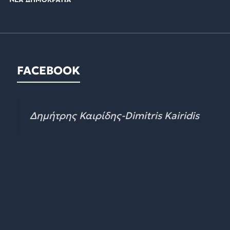
FACEBOOK
Δημήτρης Καιρίδης-Dimitris Kairidis