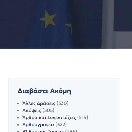
Διαβάστε Ακόμη
Άλλες Δράσεις
(330)
Απόψεις
(505)
Άρθρα και Συνεντεύξεις
(514)
Αρθρογραφία
(322)
Β1 Βόρειος Τομέας
(286)