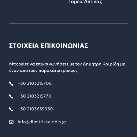
Τομέα Αθήνας
ΣΤΟΙΧΕΙΑ ΕΠΙΚΟΙΝΩΝΙΑΣ
Μπορείτε να επικοινωνήσετε με τον Δημήτρη Καιρίδη με
έναν απο τους παρακάτω τρόπους
+30 2103215706
+30 2103215770
+30 2103639930
info@dimitriskairidis.gr