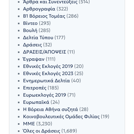
Άρθρα και Συνεντεύξεις
(514)
Αρθρογραφία
(322)
Β1 Βόρειος Τομέας
(286)
Βίντεο
(293)
Βουλή
(285)
Δελτία Τύπου
(177)
Δράσεις
(32)
ΔΡΑΣΕΙΣ/ΑΠΟΨΕΙΣ
(11)
Έγραψαν
(111)
Εθνικές Εκλογές 2019
(20)
Εθνικές Εκλογές 2023
(25)
Ενημερωτικά Δελτία
(40)
Επιτροπές
(185)
Ευρωεκλογές 2019
(71)
Ευρωπαϊκά
(24)
Η Βόρεια Αθήνα συζητά
(28)
Κοινοβουλευτικές Ομάδες Φιλίας
(19)
ΜΜΕ
(3,230)
Όλες οι Δράσεις
(1,689)