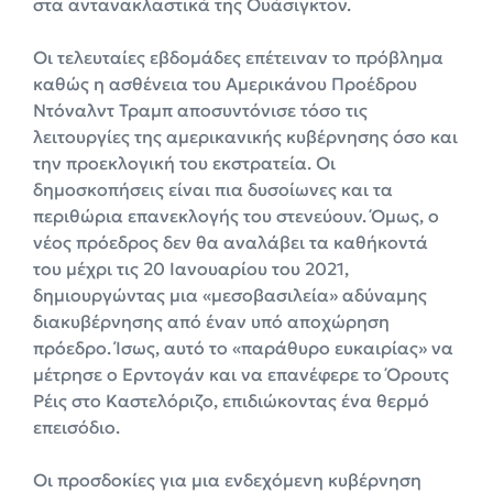
στα αντανακλαστικά της Ουάσιγκτον.
Οι τελευταίες εβδομάδες επέτειναν το πρόβλημα
καθώς η ασθένεια του Αμερικάνου Προέδρου
Ντόναλντ Τραμπ αποσυντόνισε τόσο τις
λειτουργίες της αμερικανικής κυβέρνησης όσο και
την προεκλογική του εκστρατεία. Οι
δημοσκοπήσεις είναι πια δυσοίωνες και τα
περιθώρια επανεκλογής του στενεύουν. Όμως, ο
νέος πρόεδρος δεν θα αναλάβει τα καθήκοντά
του μέχρι τις 20 Ιανουαρίου του 2021,
δημιουργώντας μια «μεσοβασιλεία» αδύναμης
διακυβέρνησης από έναν υπό αποχώρηση
πρόεδρο. Ίσως, αυτό το «παράθυρο ευκαιρίας» να
μέτρησε ο Ερντογάν και να επανέφερε το Όρουτς
Ρέις στο Καστελόριζο, επιδιώκοντας ένα θερμό
επεισόδιο.
Οι προσδοκίες για μια ενδεχόμενη κυβέρνηση