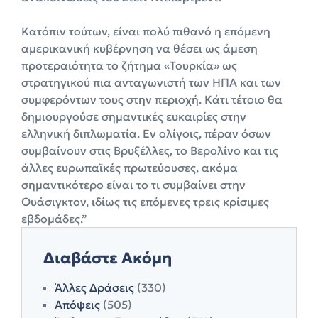
Κατόπιν τούτων, είναι πολύ πιθανό η επόμενη
αμερικανική κυβέρνηση να θέσει ως άμεση
προτεραιότητα το ζήτημα «Τουρκία» ως
στρατηγικού πια ανταγωνιστή των ΗΠΑ και των
συμφερόντων τους στην περιοχή. Κάτι τέτοιο θα
δημιουργούσε σημαντικές ευκαιρίες στην
ελληνική διπλωματία. Εν ολίγοις, πέραν όσων
συμβαίνουν στις Βρυξέλλες, το Βερολίνο και τις
άλλες ευρωπαϊκές πρωτεύουσες, ακόμα
σημαντικότερο είναι το τι συμβαίνει στην
Ουάσιγκτον, ιδίως τις επόμενες τρεις κρίσιμες
εβδομάδες.”
Διαβάστε Ακόμη
Άλλες Δράσεις
(330)
Απόψεις
(505)