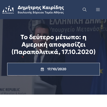
Skip
Δημήτρης Καιρίδης
to
Me
Βουλευτής Βόρειου Τομέα Αθήνας
content
Το δεύτερο μέτωπο: η
Αμερική αποφασίζει
(Παραπολιτικά, 17.10.2020)
17/10/2020