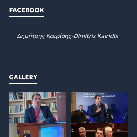
FACEBOOK
Δημήτρης Καιρίδης-Dimitris Kairidis
GALLERY