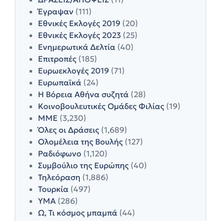
Έγραψαν
(111)
Εθνικές Εκλογές 2019
(20)
Εθνικές Εκλογές 2023
(25)
Ενημερωτικά Δελτία
(40)
Επιτροπές
(185)
Ευρωεκλογές 2019
(71)
Ευρωπαϊκά
(24)
Η Βόρεια Αθήνα συζητά
(28)
Κοινοβουλευτικές Ομάδες Φιλίας
(19)
ΜΜΕ
(3,230)
Όλες οι Δράσεις
(1,689)
Ολομέλεια της Βουλής
(127)
Ραδιόφωνο
(1,120)
Συμβούλιο της Ευρώπης
(40)
Τηλεόραση
(1,886)
Τουρκία
(497)
ΥΜΑ
(286)
Ω, Τι κόσμος μπαμπά
(44)