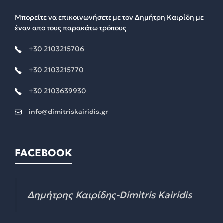
Μπορείτε να επικοινωνήσετε με τον Δημήτρη Καιρίδη με
έναν απο τους παρακάτω τρόπους
+30 2103215706
+30 2103215770
+30 2103639930
info@dimitriskairidis.gr
FACEBOOK
Δημήτρης Καιρίδης-Dimitris Kairidis