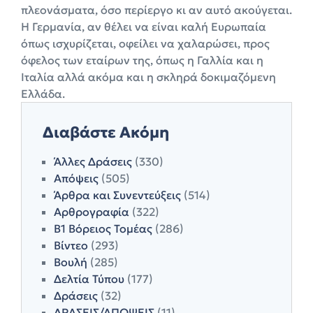
πλεονάσματα, όσο περίεργο κι αν αυτό ακούγεται.
Η Γερμανία, αν θέλει να είναι καλή Ευρωπαία
όπως ισχυρίζεται, οφείλει να χαλαρώσει, προς
όφελος των εταίρων της, όπως η Γαλλία και η
Ιταλία αλλά ακόμα και η σκληρά δοκιμαζόμενη
Ελλάδα.
Διαβάστε Ακόμη
Άλλες Δράσεις
(330)
Απόψεις
(505)
Άρθρα και Συνεντεύξεις
(514)
Αρθρογραφία
(322)
Β1 Βόρειος Τομέας
(286)
Βίντεο
(293)
Βουλή
(285)
Δελτία Τύπου
(177)
Δράσεις
(32)
ΔΡΑΣΕΙΣ/ΑΠΟΨΕΙΣ
(11)