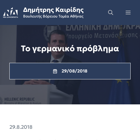
Skip
Δημήτρης Καιρίδης
to
Me
Βουλευτής Βόρειου Τομέα Αθήνας
content
Το γερμανικό πρόβλημα
29/08/2018
29.8.2018