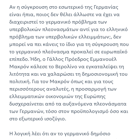
Αν η σύγκρουση στο εσωτερικό της Γερμανίας
είναι ήπια, ποιος δεν θέλει άλλωστε να έχει να
διαχειριστεί το γερμανικό πρόβλημα των
υπερβολικών πλεονασμάτων αντί για το ελληνικό
πρόβλημα των υπερβολικών ελλειμμάτων;, δεν
μπορεί να πει κάνεις το ίδιο για τη σύγκρουση που
το γερμανικό πλεόνασμα προκαλεί σε ευρωπαϊκό
επίπεδο. Ήδη, ο Γάλλος Πρόεδρος Εμμανουέλ
Μακρόν κάλεσε το Βερολίνο να εγκαταλείψει τη
λιτότητα και να χαλαρώσει τη δημοσιονομική του
πολιτική. Για τον Μακρόν όπως και για τους
περισσότερους αναλυτές, η προσαρμογή των
ελλειμματικών οικονομιών της Ευρώπης
δυσχεραίνεται από τα αυξανόμενα πλεονάσματα
των Γερμανών, τόσο στον προϋπολογισμό όσο και
στο εξωτερικό ισοζύγιο.
Η λογική λέει ότι αν το γερμανικό δημόσιο