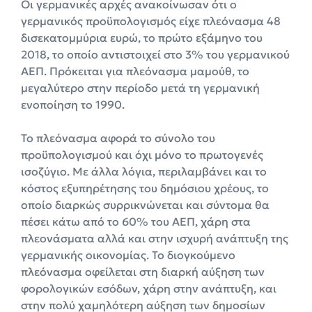
Οι γερμανικές αρχές ανακοίνωσαν ότι ο
γερμανικός προϋπολογισμός είχε πλεόνασμα 48
δισεκατομμύρια ευρώ, το πρώτο εξάμηνο του
2018, το οποίο αντιστοιχεί στο 3% του γερμανικού
ΑΕΠ. Πρόκειται για πλεόνασμα μαμούθ, το
μεγαλύτερο στην περίοδο μετά τη γερμανική
ενοποίηση το 1990.
Το πλεόνασμα αφορά το σύνολο του
προϋπολογισμού και όχι μόνο το πρωτογενές
ισοζύγιο. Με άλλα λόγια, περιλαμβάνει και το
κόστος εξυπηρέτησης του δημόσιου χρέους, το
οποίο διαρκώς συρρικνώνεται και σύντομα θα
πέσει κάτω από το 60% του ΑΕΠ, χάρη στα
πλεονάσματα αλλά και στην ισχυρή ανάπτυξη της
γερμανικής οικονομίας. Το διογκούμενο
πλεόνασμα οφείλεται στη διαρκή αύξηση των
φορολογικών εσόδων, χάρη στην ανάπτυξη, και
στην πολύ χαμηλότερη αύξηση των δημοσίων