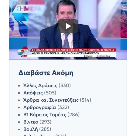
Διαβάστε Ακόμη
Άλλες Δράσεις
(330)
Απόψεις
(505)
Άρθρα και Συνεντεύξεις
(514)
Αρθρογραφία
(322)
Β1 Βόρειος Τομέας
(286)
Βίντεο
(293)
Βουλή
(285)