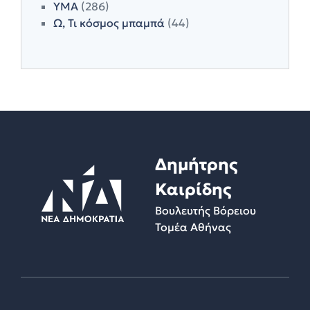
ΥΜΑ
(286)
Ω, Τι κόσμος μπαμπά
(44)
Δημήτρης
Καιρίδης
Βουλευτής Βόρειου
Τομέα Αθήνας