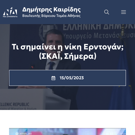
Skip
Δημήτρης Καιρίδης
to
Me
Βουλευτής Βόρειου Τομέα Αθήνας
content
Τι σημαίνει η νίκη Ερντογάν;
(ΣΚΑΪ, Σήμερα)
15/05/2023