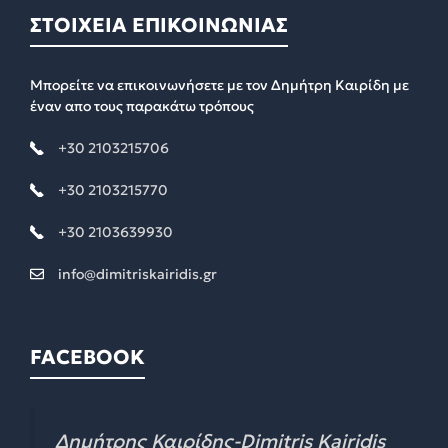
ΣΤΟΙΧΕΙΑ ΕΠΙΚΟΙΝΩΝΙΑΣ
Μπορείτε να επικοινωνήσετε με τον Δημήτρη Καιρίδη με
έναν απο τους παρακάτω τρόπους
+30 2103215706
+30 2103215770
+30 2103639930
info@dimitriskairidis.gr
FACEBOOK
Δημήτρης Καιρίδης-Dimitris Kairidis