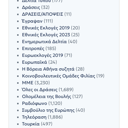
Δελτία Τύπου
(177)
Δράσεις
(32)
ΔΡΑΣΕΙΣ/ΑΠΟΨΕΙΣ
(11)
Έγραψαν
(111)
Εθνικές Εκλογές 2019
(20)
Εθνικές Εκλογές 2023
(25)
Ενημερωτικά Δελτία
(40)
Επιτροπές
(185)
Ευρωεκλογές 2019
(71)
Ευρωπαϊκά
(24)
Η Βόρεια Αθήνα συζητά
(28)
Κοινοβουλευτικές Ομάδες Φιλίας
(19)
ΜΜΕ
(3,230)
Όλες οι Δράσεις
(1,689)
Ολομέλεια της Βουλής
(127)
Ραδιόφωνο
(1,120)
Συμβούλιο της Ευρώπης
(40)
Τηλεόραση
(1,886)
Τουρκία
(497)