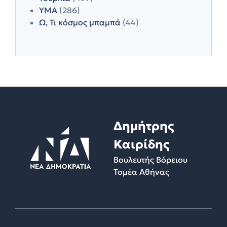
ΥΜΑ
(286)
Ω, Τι κόσμος μπαμπά
(44)
Δημήτρης
Καιρίδης
Βουλευτής Βόρειου
Τομέα Αθήνας