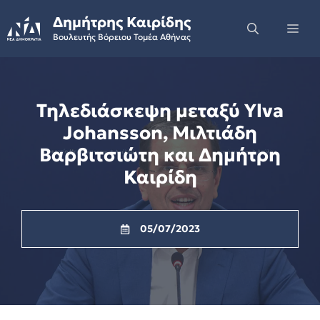
Skip
Δημήτρης Καιρίδης
to
Me
Βουλευτής Βόρειου Τομέα Αθήνας
content
Τηλεδιάσκεψη μεταξύ Ylva
Johansson, Μιλτιάδη
Βαρβιτσιώτη και Δημήτρη
Καιρίδη
05/07/2023