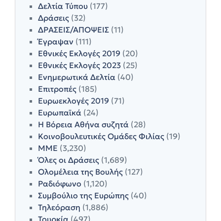
Δελτία Τύπου
(177)
Δράσεις
(32)
ΔΡΑΣΕΙΣ/ΑΠΟΨΕΙΣ
(11)
Έγραψαν
(111)
Εθνικές Εκλογές 2019
(20)
Εθνικές Εκλογές 2023
(25)
Ενημερωτικά Δελτία
(40)
Επιτροπές
(185)
Ευρωεκλογές 2019
(71)
Ευρωπαϊκά
(24)
Η Βόρεια Αθήνα συζητά
(28)
Κοινοβουλευτικές Ομάδες Φιλίας
(19)
ΜΜΕ
(3,230)
Όλες οι Δράσεις
(1,689)
Ολομέλεια της Βουλής
(127)
Ραδιόφωνο
(1,120)
Συμβούλιο της Ευρώπης
(40)
Τηλεόραση
(1,886)
Τουρκία
(497)