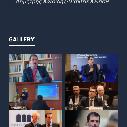
Δημήτρης Καιρίδης-Dimitris Kairidis
GALLERY