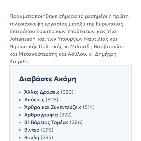
Πραγματοποιήθηκε σήμερα το μεσημέρι η πρώτη
τηλεδιάσκεψη εργασίας μεταξύ της Ευρωπαίας
Επιτρόπου Εσωτερικών Υποθέσεων, κας Ylva
Johansson και των Υπουργών Ναυτιλίας και
Νησιωτικής Πολιτικής, κ. Μιλτιάδη Βαρβιτσιώτη
και Μετανάστευσης και Ασύλου, κ. Δημήτρη
Καιρίδη.
Διαβάστε Ακόμη
Άλλες Δράσεις
(330)
Απόψεις
(505)
Άρθρα και Συνεντεύξεις
(514)
Αρθρογραφία
(322)
Β1 Βόρειος Τομέας
(286)
Βίντεο
(293)
Βουλή
(285)