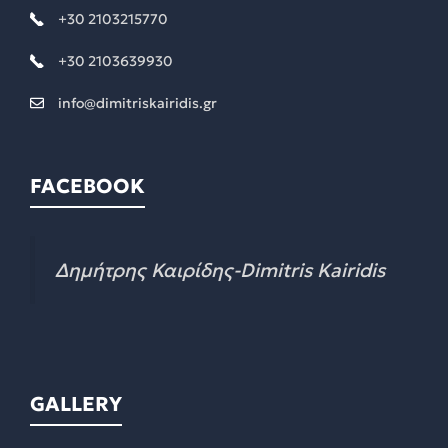
+30 2103215770
+30 2103639930
info@dimitriskairidis.gr
FACEBOOK
Δημήτρης Καιρίδης-Dimitris Kairidis
GALLERY