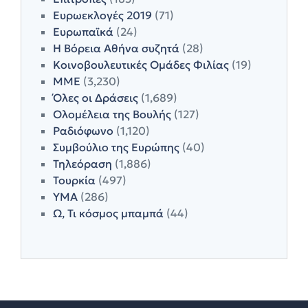
Ευρωεκλογές 2019
(71)
Ευρωπαϊκά
(24)
Η Βόρεια Αθήνα συζητά
(28)
Κοινοβουλευτικές Ομάδες Φιλίας
(19)
ΜΜΕ
(3,230)
Όλες οι Δράσεις
(1,689)
Ολομέλεια της Βουλής
(127)
Ραδιόφωνο
(1,120)
Συμβούλιο της Ευρώπης
(40)
Τηλεόραση
(1,886)
Τουρκία
(497)
ΥΜΑ
(286)
Ω, Τι κόσμος μπαμπά
(44)