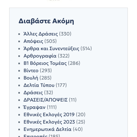
Διαβάστε Ακόμη
Άλλες Δράσεις
(330)
Απόψεις
(505)
Άρθρα και Συνεντεύξεις
(514)
Αρθρογραφία
(322)
Β1 Βόρειος Τομέας
(286)
Βίντεο
(293)
Βουλή
(285)
Δελτία Τύπου
(177)
Δράσεις
(32)
ΔΡΑΣΕΙΣ/ΑΠΟΨΕΙΣ
(11)
Έγραψαν
(111)
Εθνικές Εκλογές 2019
(20)
Εθνικές Εκλογές 2023
(25)
Ενημερωτικά Δελτία
(40)
Επιτροπές
(185)