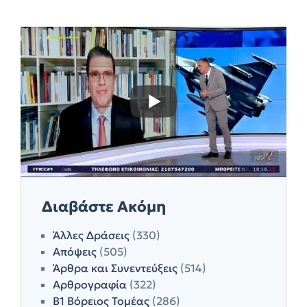
Διαβάστε Ακόμη
Άλλες Δράσεις
(330)
Απόψεις
(505)
Άρθρα και Συνεντεύξεις
(514)
Αρθρογραφία
(322)
Β1 Βόρειος Τομέας
(286)