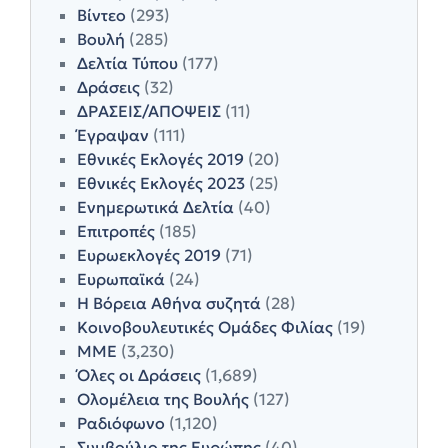
Βίντεο
(293)
Βουλή
(285)
Δελτία Τύπου
(177)
Δράσεις
(32)
ΔΡΑΣΕΙΣ/ΑΠΟΨΕΙΣ
(11)
Έγραψαν
(111)
Εθνικές Εκλογές 2019
(20)
Εθνικές Εκλογές 2023
(25)
Ενημερωτικά Δελτία
(40)
Επιτροπές
(185)
Ευρωεκλογές 2019
(71)
Ευρωπαϊκά
(24)
Η Βόρεια Αθήνα συζητά
(28)
Κοινοβουλευτικές Ομάδες Φιλίας
(19)
ΜΜΕ
(3,230)
Όλες οι Δράσεις
(1,689)
Ολομέλεια της Βουλής
(127)
Ραδιόφωνο
(1,120)
Συμβούλιο της Ευρώπης
(40)