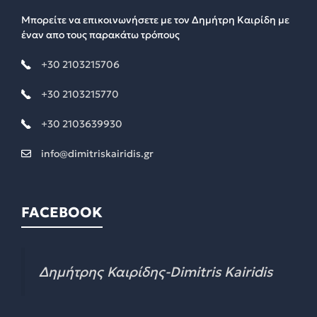
Μπορείτε να επικοινωνήσετε με τον Δημήτρη Καιρίδη με
έναν απο τους παρακάτω τρόπους
+30 2103215706
+30 2103215770
+30 2103639930
info@dimitriskairidis.gr
FACEBOOK
Δημήτρης Καιρίδης-Dimitris Kairidis