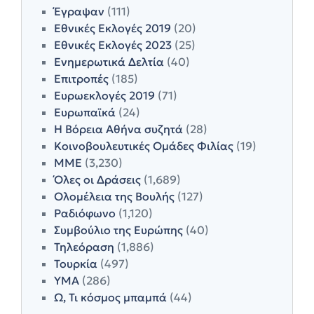
Έγραψαν
(111)
Εθνικές Εκλογές 2019
(20)
Εθνικές Εκλογές 2023
(25)
Ενημερωτικά Δελτία
(40)
Επιτροπές
(185)
Ευρωεκλογές 2019
(71)
Ευρωπαϊκά
(24)
Η Βόρεια Αθήνα συζητά
(28)
Κοινοβουλευτικές Ομάδες Φιλίας
(19)
ΜΜΕ
(3,230)
Όλες οι Δράσεις
(1,689)
Ολομέλεια της Βουλής
(127)
Ραδιόφωνο
(1,120)
Συμβούλιο της Ευρώπης
(40)
Τηλεόραση
(1,886)
Τουρκία
(497)
ΥΜΑ
(286)
Ω, Τι κόσμος μπαμπά
(44)