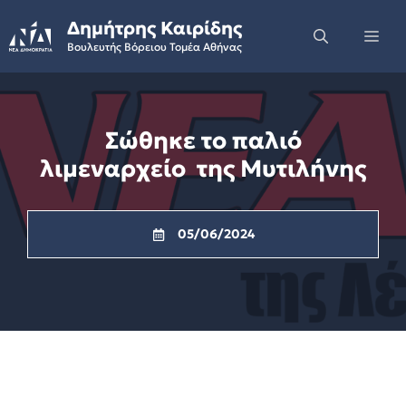
Skip
Δημήτρης Καιρίδης
to
Me
Βουλευτής Βόρειου Τομέα Αθήνας
content
Σώθηκε το παλιό
λιμεναρχείο της Μυτιλήνης
05/06/2024