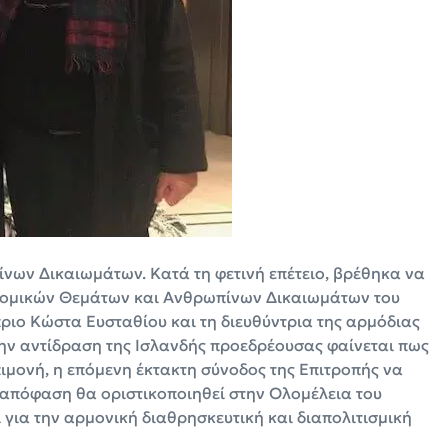
νων Δικαιωμάτων. Κατά τη φετινή επέτειο, βρέθηκα να
Νομικών Θεμάτων και Ανθρωπίνων Δικαιωμάτων του
πριο Κώστα Ευσταθίου και τη διευθύντρια της αρμόδιας
ην αντίδραση της Ισλανδής προεδρέουσας φαίνεται πως
ιμονή, η επόμενη έκτακτη σύνοδος της Επιτροπής να
Η απόφαση θα οριστικοποιηθεί στην Ολομέλεια του
 για την αρμονική διαθρησκευτική και διαπολιτισμική