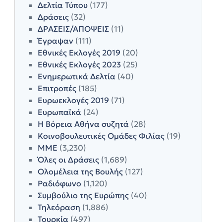
Δελτία Τύπου
(177)
Δράσεις
(32)
ΔΡΑΣΕΙΣ/ΑΠΟΨΕΙΣ
(11)
Έγραψαν
(111)
Εθνικές Εκλογές 2019
(20)
Εθνικές Εκλογές 2023
(25)
Ενημερωτικά Δελτία
(40)
Επιτροπές
(185)
Ευρωεκλογές 2019
(71)
Ευρωπαϊκά
(24)
Η Βόρεια Αθήνα συζητά
(28)
Κοινοβουλευτικές Ομάδες Φιλίας
(19)
ΜΜΕ
(3,230)
Όλες οι Δράσεις
(1,689)
Ολομέλεια της Βουλής
(127)
Ραδιόφωνο
(1,120)
Συμβούλιο της Ευρώπης
(40)
Τηλεόραση
(1,886)
Τουρκία
(497)