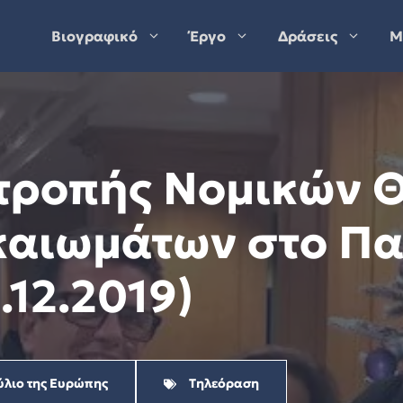
Βιογραφικό
Έργο
Δράσεις
Μ
ιτροπής Νομικών 
αιωμάτων στο Παρ
.12.2019)
λιο της Ευρώπης
Τηλεόραση