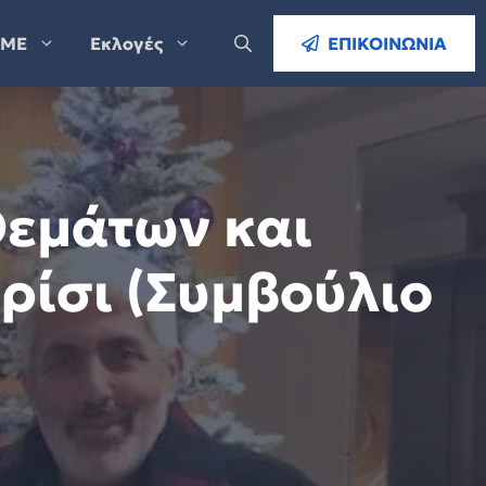
ΜΕ
Εκλογές
ΕΠΙΚΟΙΝΩΝΙΑ
Θεμάτων και
ίσι (Συμβούλιο