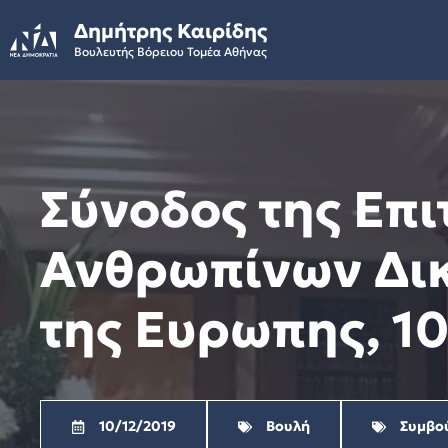
Skip
Δημήτρης Καιρίδης
to
Βουλευτής Βόρειου Τομέα Αθήνας
content
Σύνοδος της Επ
Ανθρωπίνων Δικ
της Ευρωπης, 10
10/12/2019
Βουλή
Συμβού