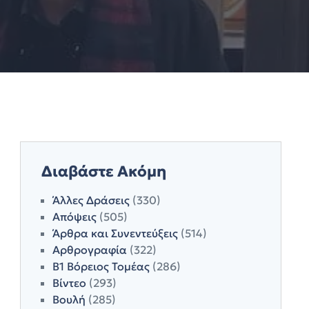
Διαβάστε Ακόμη
Άλλες Δράσεις
(330)
Απόψεις
(505)
Άρθρα και Συνεντεύξεις
(514)
Αρθρογραφία
(322)
Β1 Βόρειος Τομέας
(286)
Βίντεο
(293)
Βουλή
(285)