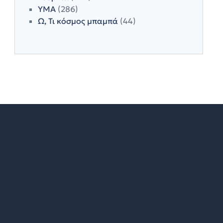
ΥΜΑ
(286)
Ω, Τι κόσμος μπαμπά
(44)