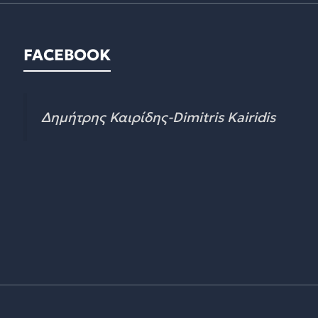
FACEBOOK
Δημήτρης Καιρίδης-Dimitris Kairidis