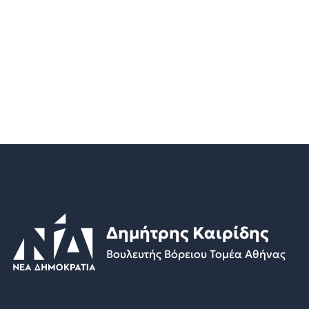
Δημήτρης Καιρίδης
Βουλευτής Βόρειου Τομέα Αθήνας