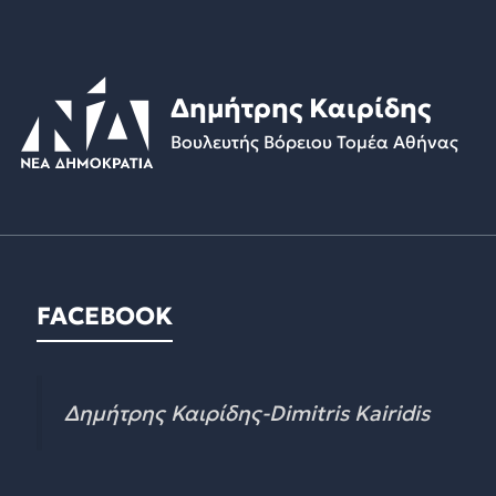
Δημήτρης Καιρίδης
Βουλευτής Βόρειου Τομέα Αθήνας
FACEBOOK
Δημήτρης Καιρίδης-Dimitris Kairidis