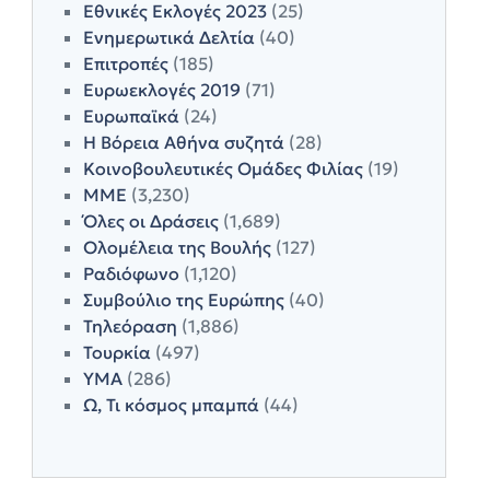
Εθνικές Εκλογές 2023
(25)
Ενημερωτικά Δελτία
(40)
Επιτροπές
(185)
Ευρωεκλογές 2019
(71)
Ευρωπαϊκά
(24)
Η Βόρεια Αθήνα συζητά
(28)
Κοινοβουλευτικές Ομάδες Φιλίας
(19)
ΜΜΕ
(3,230)
Όλες οι Δράσεις
(1,689)
Ολομέλεια της Βουλής
(127)
Ραδιόφωνο
(1,120)
Συμβούλιο της Ευρώπης
(40)
Τηλεόραση
(1,886)
Τουρκία
(497)
ΥΜΑ
(286)
Ω, Τι κόσμος μπαμπά
(44)