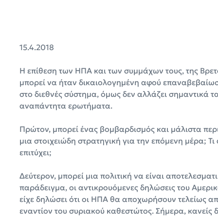
15.4.2018
Η επίθεση των ΗΠΑ και των συμμάχων τους, της Βρετα
μπορεί να ήταν δικαιολογημένη αφού επαναβεβαίωσ
στο διεθνές σύστημα, όμως δεν αλλάζει σημαντικά τα
αναπάντητα ερωτήματα.
Πρώτον, μπορεί ένας βομβαρδισμός και μάλιστα περι
μια στοιχειώδη στρατηγική για την επόμενη μέρα; Τι
επιτύχει;
Δεύτερον, μπορεί μια πολιτική να είναι αποτελεσματι
παράδειγμα, οι αντικρουόμενες δηλώσεις του Αμερι
είχε δηλώσει ότι οι ΗΠΑ θα αποχωρήσουν τελείως απ
εναντίον του συριακού καθεστώτος. Σήμερα, κανείς 