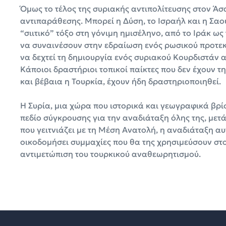
Όμως το τέλος της συριακής αντιπολίτευσης στον Άσ
αντιπαράθεσης. Μπορεί η Δύση, το Ισραήλ και η Σαο
“σιιτικό” τόξο στη γόνιμη ημισέληνο, από το Ιράκ ως
να συναινέσουν στην εδραίωση ενός ρωσικού προτε
να δεχτεί τη δημιουργία ενός συριακού Κουρδιστάν 
Κάποιοι δραστήριοι τοπικοί παίκτες που δεν έχουν τη
και βέβαια η Τουρκία, έχουν ήδη δραστηριοποιηθεί.
Η Συρία, μια χώρα που ιστορικά και γεωγραφικά βρίσ
πεδίο σύγκρουσης για την αναδιάταξη όλης της, μετά
που γειτνιάζει με τη Μέση Ανατολή, η αναδιάταξη αυ
οικοδομήσει συμμαχίες που θα της χρησιμεύσουν στο 
αντιμετώπιση του τουρκικού αναθεωρητισμού.