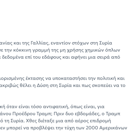
νίας και της Γαλλίας, εναντίον στόχων στη Συρία
ε την κόκκινη γραμμή της μη χρήσης χημικών όπλων
 δεδομένα επί του εδάφους και αφήνει μια σειρά από
ορισμένης έκτασης να υποκαταστήσει την πολιτική και
 ακριβώς θέλει η Δύση στη Συρία και πως σκοπεύει να το
κή όταν είναι τόσο αντιφατική, όπως είναι, για
κάνου Προέδρου Τραμπ; Πριν δυο εβδομάδες, ο Τραμπ
ό τη Συρία. Χθες διέταξε μια από αέρος επιδρομή
δεν μπορεί να προβλέψει την τύχη των 2000 Αμερικάνων