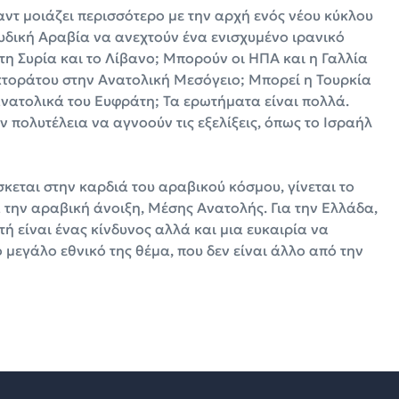
αντ μοιάζει περισσότερο με την αρχή ενός νέου κύκλου
υδική Αραβία να ανεχτούν ένα ενισχυμένο ιρανικό
 τη Συρία και το Λίβανο; Μπορούν οι ΗΠΑ και η Γαλλία
κτοράτου στην Ανατολική Μεσόγειο; Μπορεί η Τουρκία
ανατολικά του Ευφράτη; Τα ερωτήματα είναι πολλά.
ν πολυτέλεια να αγνοούν τις εξελίξεις, όπως το Ισραήλ
κεται στην καρδιά του αραβικού κόσμου, γίνεται το
 την αραβική άνοιξη, Μέσης Ανατολής. Για την Ελλάδα,
τή είναι ένας κίνδυνος αλλά και μια ευκαιρία να
μεγάλο εθνικό της θέμα, που δεν είναι άλλο από την