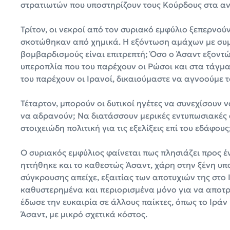
στρατιωτών που υποστηρίζουν τους Κούρδους στα αν
Τρίτον, οι νεκροί από τον συριακό εμφύλιο ξεπερνού
σκοτώθηκαν από χημικά. Η εξόντωση αμάχων με συμ
βομβαρδισμούς είναι επιτρεπτή; Όσο ο Άσαντ εξοντώ
υπεροπλία που του παρέχουν οι Ρώσοι και στα τάγμ
του παρέχουν οι Ιρανοί, δικαιούμαστε να αγνοούμε 
Τέταρτον, μπορούν οι δυτικοί ηγέτες να συνεχίσουν
να αδρανούν; Να διατάσσουν μερικές εντυπωσιακές 
στοιχειώδη πολιτική για τις εξελίξεις επί του εδάφους
Ο συριακός εμφύλιος φαίνεται πως πλησιάζει προς έ
ηττήθηκε και το καθεστώς Άσαντ, χάρη στην ξένη υπ
σύγκρουσης απείχε, εξαιτίας των αποτυχιών της στο 
καθυστερημένα και περιορισμένα μόνο για να αποτρ
έδωσε την ευκαιρία σε άλλους παίκτες, όπως το Ιράν
Άσαντ, με μικρό σχετικά κόστος.