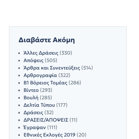
Διαβάστε Ακόμη
Άλλες Δράσεις
(330)
Απόψεις
(505)
Άρθρα και Συνεντεύξεις
(514)
Αρθρογραφία
(322)
Β1 Βόρειος Τομέας
(286)
Βίντεο
(293)
Βουλή
(285)
Δελτία Τύπου
(177)
Δράσεις
(32)
ΔΡΑΣΕΙΣ/ΑΠΟΨΕΙΣ
(11)
Έγραψαν
(111)
Εθνικές Εκλογές 2019
(20)