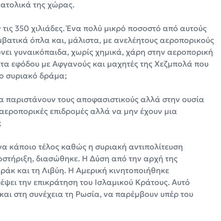
ατολικά της χώρας.
ν τις 350 χιλιάδες. Ένα πολύ μικρό ποσοστό από αυτούς
βατικά όπλα και, μάλιστα, με ανελέητους αεροπορικούς
νει γυναικόπαιδα, χωρίς χημικά, χάρη στην αεροπορική
ατα εφόδου με Αφγανούς και μαχητές της Χεζμπολά που
το συριακό δράμα;
 να παριστάνουν τους αποφασιστικούς αλλά στην ουσία
αεροπορικές επιδρομές αλλά να μην έχουν μια
;
να κάποιο τέλος καθώς η συριακή αντιπολίτευση
οστήριξη, διασώθηκε. Η Δύση από την αρχή της
Ιράκ και τη Λιβύη. Η Αμερική κινητοποιήθηκε
έψει την επικράτηση του Ισλαμικού Κράτους. Αυτό
 και στη συνέχεια τη Ρωσία, να παρέμβουν υπέρ του