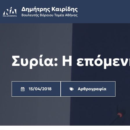
Skip
Δημήτρης Καιρίδης
to
Βουλευτής Βόρειου Τομέα Αθήνας
content
Συρία: Η επόμεν
15/04/2018
Αρθρογραφία