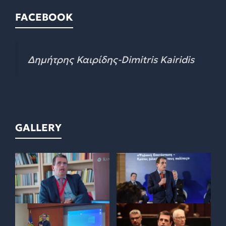
FACEBOOK
Δημήτρης Καιρίδης-Dimitris Kairidis
GALLERY