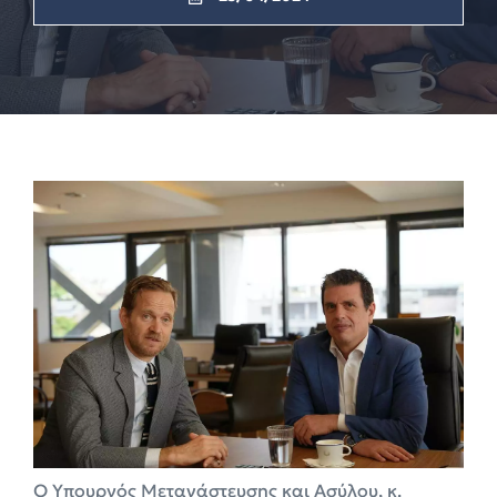
Ο Υπουργός Μετανάστευσης και Ασύλου, κ.