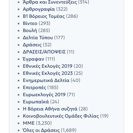
Άρθρα και Συνεντεύξεις
(514)
Αρθρογραφία
(322)
Β1 Βόρειος Τομέας
(286)
Βίντεο
(293)
Βουλή
(285)
Δελτία Τύπου
(177)
Δράσεις
(32)
ΔΡΑΣΕΙΣ/ΑΠΟΨΕΙΣ
(11)
Έγραψαν
(111)
Εθνικές Εκλογές 2019
(20)
Εθνικές Εκλογές 2023
(25)
Ενημερωτικά Δελτία
(40)
Επιτροπές
(185)
Ευρωεκλογές 2019
(71)
Ευρωπαϊκά
(24)
Η Βόρεια Αθήνα συζητά
(28)
Κοινοβουλευτικές Ομάδες Φιλίας
(19)
ΜΜΕ
(3,230)
Όλες οι Δράσεις
(1,689)