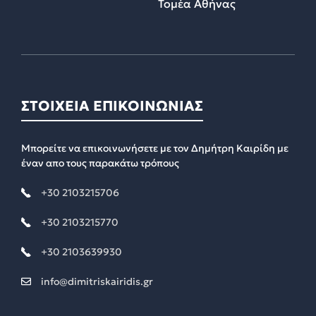
Τομέα Αθήνας
ΣΤΟΙΧΕΙΑ ΕΠΙΚΟΙΝΩΝΙΑΣ
Μπορείτε να επικοινωνήσετε με τον Δημήτρη Καιρίδη με
έναν απο τους παρακάτω τρόπους
+30 2103215706
+30 2103215770
+30 2103639930
info@dimitriskairidis.gr