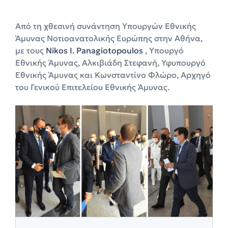
Από τη χθεσινή συνάντηση Yπουργών Εθνικής
Άμυνας Νοτιοανατολικής Ευρώπης στην Αθήνα,
με τους
Nikos I. Panagiotopoulos
, Υπουργό
Εθνικής Άμυνας, Αλκιβιάδη Στεφανή, Υφυπουργό
Εθνικής Άμυνας και Κωνσταντίνο Φλώρο, Αρχηγό
του Γενικού Επιτελείου Εθνικής Άμυνας.