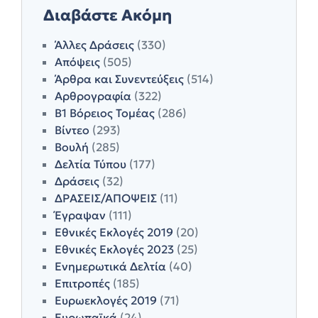
Διαβάστε Ακόμη
Άλλες Δράσεις
(330)
Απόψεις
(505)
Άρθρα και Συνεντεύξεις
(514)
Αρθρογραφία
(322)
Β1 Βόρειος Τομέας
(286)
Βίντεο
(293)
Βουλή
(285)
Δελτία Τύπου
(177)
Δράσεις
(32)
ΔΡΑΣΕΙΣ/ΑΠΟΨΕΙΣ
(11)
Έγραψαν
(111)
Εθνικές Εκλογές 2019
(20)
Εθνικές Εκλογές 2023
(25)
Ενημερωτικά Δελτία
(40)
Επιτροπές
(185)
Ευρωεκλογές 2019
(71)
Ευρωπαϊκά
(24)