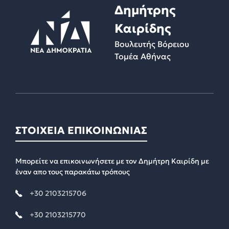
Δημήτρης
Καιρίδης
Βουλευτής Βόρειου
Τομέα Αθήνας
ΣΤΟΙΧΕΙΑ ΕΠΙΚΟΙΝΩΝΙΑΣ
Μπορείτε να επικοινωνήσετε με τον Δημήτρη Καιρίδη με
έναν απο τους παρακάτω τρόπους
+30 2103215706
+30 2103215770