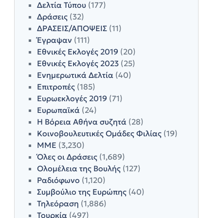
Δελτία Τύπου
(177)
Δράσεις
(32)
ΔΡΑΣΕΙΣ/ΑΠΟΨΕΙΣ
(11)
Έγραψαν
(111)
Εθνικές Εκλογές 2019
(20)
Εθνικές Εκλογές 2023
(25)
Ενημερωτικά Δελτία
(40)
Επιτροπές
(185)
Ευρωεκλογές 2019
(71)
Ευρωπαϊκά
(24)
Η Βόρεια Αθήνα συζητά
(28)
Κοινοβουλευτικές Ομάδες Φιλίας
(19)
ΜΜΕ
(3,230)
Όλες οι Δράσεις
(1,689)
Ολομέλεια της Βουλής
(127)
Ραδιόφωνο
(1,120)
Συμβούλιο της Ευρώπης
(40)
Τηλεόραση
(1,886)
Τουρκία
(497)