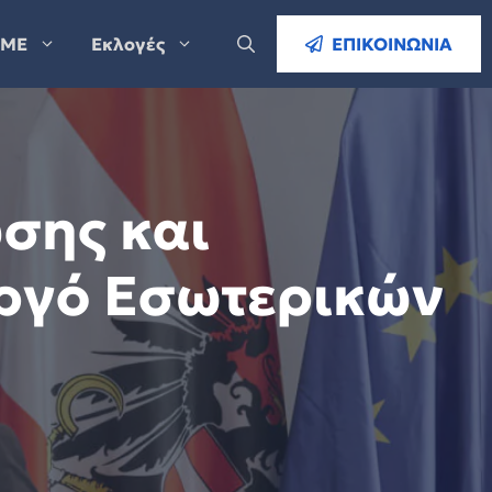
ΜΕ
Εκλογές
ΕΠΙΚΟΙΝΩΝΙΑ
σης και
ουργό Εσωτερικών