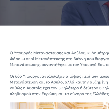
Ο Υπουργός Μετανάστευσης και Ασύλου, κ. Δημήτρης 
Φόρουμ περί Μετανάστευσης στη Βιέννη που διοργαν
Μετανάστευσης, συναντήθηκε με τον Υπουργό Εσωτερ
Οι δύο Υπουργοί αντάλλαξαν απόψεις περί των τελευ
Μετανάστευση και το Άσυλο, αλλά και την αυξημένη 
καθώς η Αυστρία έχει τον υψηλότερο ή δεύτερο υψη
πληθυσμού στην Ευρώπη και τα σύνορα της Ελλάδας ε