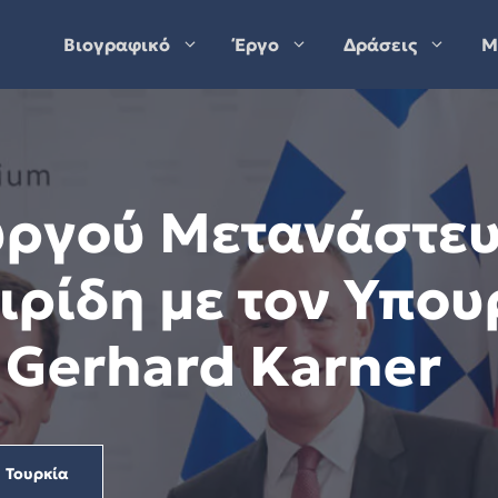
Βιογραφικό
Έργο
Δράσεις
Μ
ργού Μετανάστευ
αιρίδη με τον Υπ
. Gerhard Karner
Τουρκία