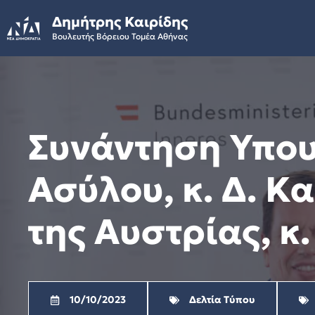
Skip
Δημήτρης Καιρίδης
to
Βουλευτής Βόρειου Τομέα Αθήνας
content
Συνάντηση Υπου
Ασύλου, κ. Δ. Κ
της Αυστρίας, κ
10/10/2023
Δελτία Τύπου