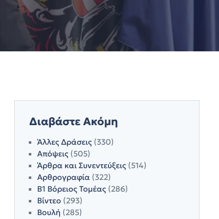
Διαβάστε Ακόμη
Άλλες Δράσεις
(330)
Απόψεις
(505)
Άρθρα και Συνεντεύξεις
(514)
Αρθρογραφία
(322)
Β1 Βόρειος Τομέας
(286)
Βίντεο
(293)
Βουλή
(285)