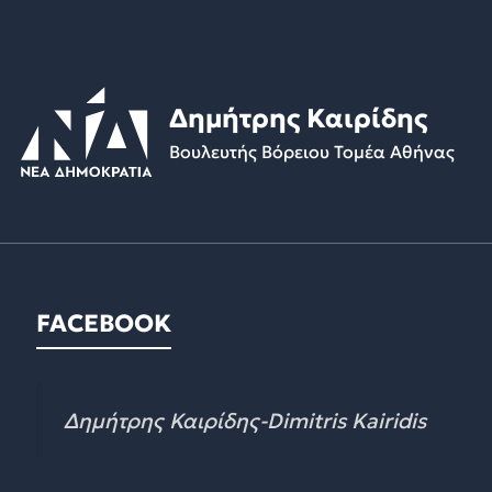
Δημήτρης Καιρίδης
Βουλευτής Βόρειου Τομέα Αθήνας
FACEBOOK
Δημήτρης Καιρίδης-Dimitris Kairidis