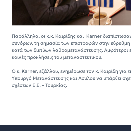
Παράλληλα, οι κ.κ. Καιρίδης και Karner διαπίστωσ
συνόρων, τη σημασία των επιστροφών στην εύρυθμη
κατά των δικτύων λαθρομετανάστευσης. Αμφότεροι επ
κοινές προκλήσεις του μεταναστευτικού.
Ο κ. Karner, εξάλλου, ενημέρωσε τον κ. Καιρίδη για
Υπουργό Μετανάστευσης και Ασύλου να υπάρξει σχετ
σχέσεων Ε.Ε. – Τουρκίας.