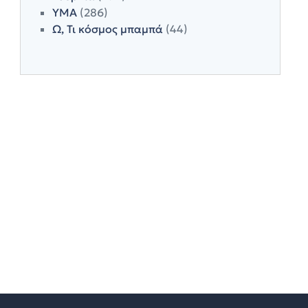
ΥΜΑ
(286)
Ω, Τι κόσμος μπαμπά
(44)