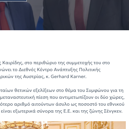
Καιρίδης, στο περιθώριο της συμμετοχής του στο
ώνει το Διεθνές Κέντρο Ανάπτυξης Πολιτικής
ικών της Αυστρίας, κ. Gerhard Karner.
ταίων θετικών εξελίξεων στο θέμα του Συμφώνου για τη
μεταναστευτική πίεση που αντιμετωπίζουν οι δύο χώρες,
λότερο αριθμό αιτούντων άσυλο ως ποσοστό του εθνικού
ίναι εξωτερικά σύνορα της Ε.Ε. και της ζώνης Σένγκεν.