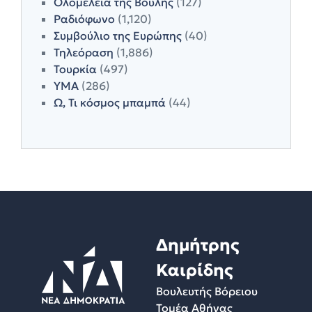
Ολομέλεια της Βουλής
(127)
Ραδιόφωνο
(1,120)
Συμβούλιο της Ευρώπης
(40)
Τηλεόραση
(1,886)
Τουρκία
(497)
ΥΜΑ
(286)
Ω, Τι κόσμος μπαμπά
(44)
Δημήτρης
Καιρίδης
Βουλευτής Βόρειου
Τομέα Αθήνας