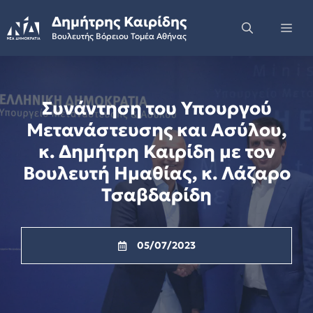
Skip
Δημήτρης Καιρίδης
to
Me
Βουλευτής Βόρειου Τομέα Αθήνας
content
Συνάντηση του Υπουργού
Μετανάστευσης και Ασύλου,
κ. Δημήτρη Καιρίδη με τον
Βουλευτή Ημαθίας, κ. Λάζαρο
Τσαβδαρίδη
05/07/2023