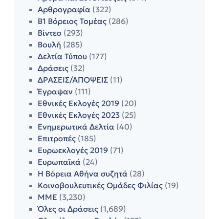
Αρθρογραφία
(322)
Β1 Βόρειος Τομέας
(286)
Βίντεο
(293)
Βουλή
(285)
Δελτία Τύπου
(177)
Δράσεις
(32)
ΔΡΑΣΕΙΣ/ΑΠΟΨΕΙΣ
(11)
Έγραψαν
(111)
Εθνικές Εκλογές 2019
(20)
Εθνικές Εκλογές 2023
(25)
Ενημερωτικά Δελτία
(40)
Επιτροπές
(185)
Ευρωεκλογές 2019
(71)
Ευρωπαϊκά
(24)
Η Βόρεια Αθήνα συζητά
(28)
Κοινοβουλευτικές Ομάδες Φιλίας
(19)
ΜΜΕ
(3,230)
Όλες οι Δράσεις
(1,689)