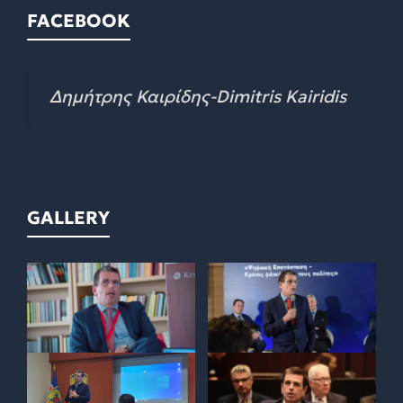
FACEBOOK
Δημήτρης Καιρίδης-Dimitris Kairidis
GALLERY