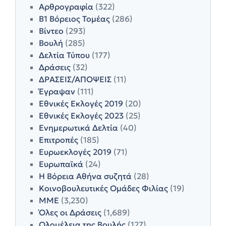
Αρθρογραφία
(322)
Β1 Βόρειος Τομέας
(286)
Βίντεο
(293)
Βουλή
(285)
Δελτία Τύπου
(177)
Δράσεις
(32)
ΔΡΑΣΕΙΣ/ΑΠΟΨΕΙΣ
(11)
Έγραψαν
(111)
Εθνικές Εκλογές 2019
(20)
Εθνικές Εκλογές 2023
(25)
Ενημερωτικά Δελτία
(40)
Επιτροπές
(185)
Ευρωεκλογές 2019
(71)
Ευρωπαϊκά
(24)
Η Βόρεια Αθήνα συζητά
(28)
Κοινοβουλευτικές Ομάδες Φιλίας
(19)
ΜΜΕ
(3,230)
Όλες οι Δράσεις
(1,689)
Ολομέλεια της Βουλής
(127)