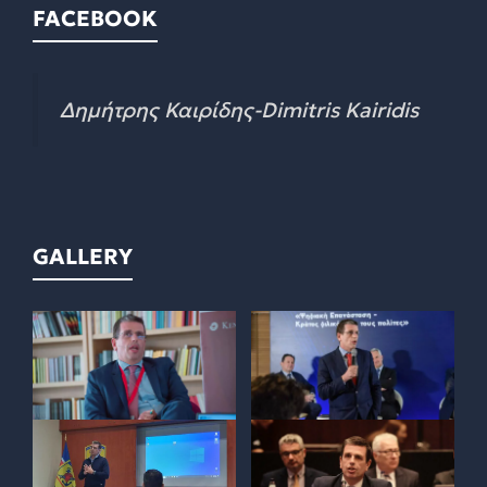
FACEBOOK
Δημήτρης Καιρίδης-Dimitris Kairidis
GALLERY